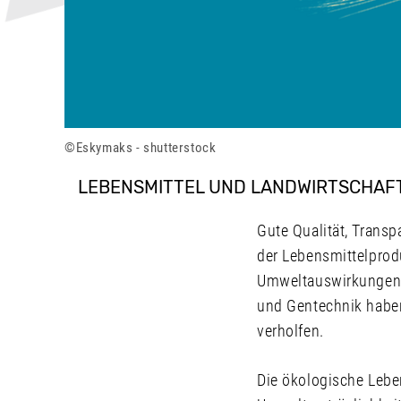
Eskymaks - shutterstock
LEBENSMITTEL UND LANDWIRTSCHAF
Gute Qualität, Transp
der Lebensmittelprodu
Umweltauswirkungen 
und Gentechnik habe
verholfen.
Die ökologische Leben