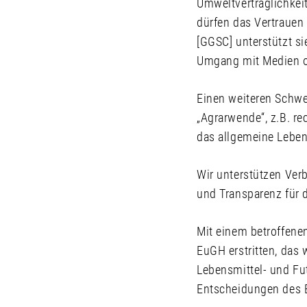
Umweltverträglichkei
dürfen das Vertrauen
[GGSC] unterstützt si
Umgang mit Medien o
Einen weiteren Schwe
„Agrarwende“, z.B. re
das allgemeine Leben
Wir unterstützen Ver
und Transparenz für 
Mit einem betroffene
EuGH erstritten, das
Lebensmittel- und Fu
Entscheidungen des B