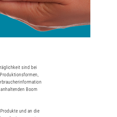
äglichkeit sind bei
e Produktionsformen,
rbraucherinformation
m anhaltenden Boom
 Produkte und an die