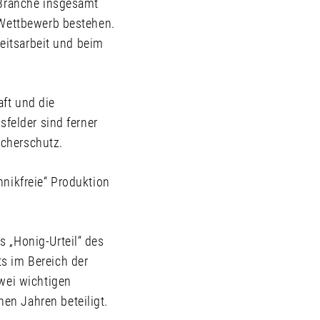
 Branche insgesamt
 Wettbewerb bestehen.
keitsarbeit und beim
ft und die
sfelder sind ferner
cherschutz.
nikfreie“ Produktion
 „Honig-Urteil“ des
s im Bereich der
wei wichtigen
en Jahren beteiligt.