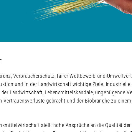
T
arenz, Verbraucherschutz, fairer Wettbewerb und Umweltvertr
ktion und in der Landwirtschaft wichtige Ziele. Industriell
der Landwirtschaft, Lebensmittelskandale, ungenügende Ve
n Vertrauensverluste gebracht und der Biobranche zu eine
smittelwirtschaft stellt hohe Ansprüche an die Qualität der