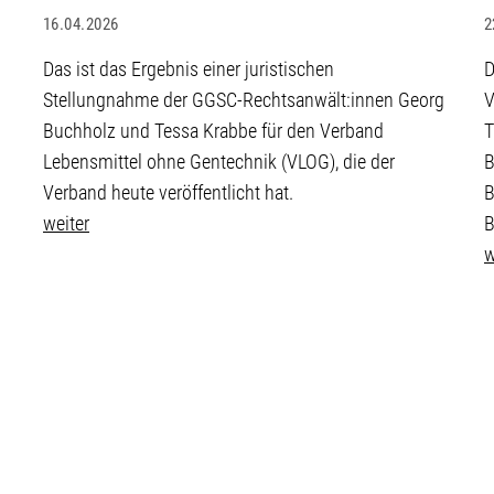
16.04.2026
2
Das ist das Ergebnis einer juristischen
D
Stellungnahme der GGSC-Rechtsanwält:innen Georg
V
Buchholz und Tessa Krabbe für den Verband
T
Lebensmittel ohne Gentechnik (VLOG), die der
B
Verband heute veröffentlicht hat.
B
weiter
B
w