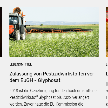
LEBENSMITTEL
L
Zulassung von Pestizidwirkstoffen vor
dem EuGH - Glyphosat
[
2018 ist die Genehmigung für den hoch umstrittenen
o
Pestizidwirkstoff Glyphosat bis 2022 verlängert
L
worden. Zuvor hatte die EU-Kommission die
K