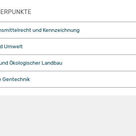
WERPUNKTE
nsmittelrecht und Kennzeichnung
nd Umwelt
und Ökologischer Landbau
e Gentechnik