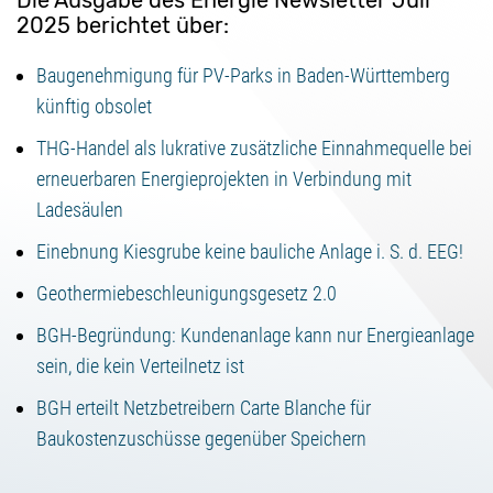
Die Ausgabe des Energie Newsletter Juli
2025 berichtet über:
Baugenehmigung für PV-Parks in Baden-Württemberg
künftig obsolet
THG-Handel als lukrative zusätzliche Einnahmequelle bei
erneuerbaren Energieprojekten in Verbindung mit
Ladesäulen
Einebnung Kiesgrube keine bauliche Anlage i. S. d. EEG!
Geothermiebeschleunigungsgesetz 2.0
BGH-Begründung: Kundenanlage kann nur Energieanlage
sein, die kein Verteilnetz ist
BGH erteilt Netzbetreibern Carte Blanche für
Baukostenzuschüsse gegenüber Speichern