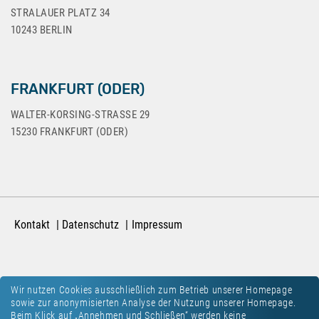
STRALAUER PLATZ 34
10243 BERLIN
FRANKFURT (ODER)
WALTER-KORSING-STRASSE 29
15230 FRANKFURT (ODER)
Kontakt
Datenschutz
Impressum
Wir nutzen Cookies ausschließlich zum Betrieb unserer Homepage
sowie zur anonymisierten Analyse der Nutzung unserer Homepage.
Beim Klick auf „Annehmen und Schließen“ werden keine