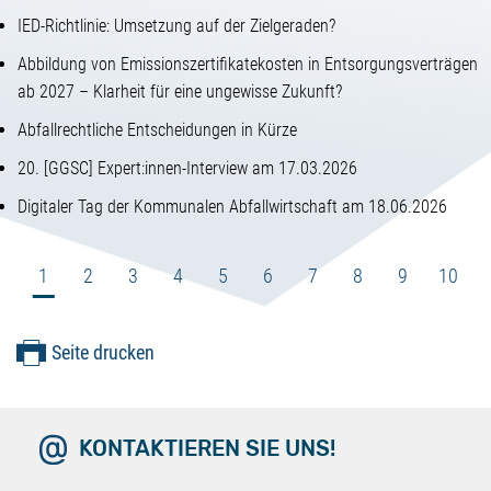
IED-Richtlinie: Umsetzung auf der Zielgeraden?
Abbildung von Emissionszertifikatekosten in Entsorgungsverträgen
ab 2027 – Klarheit für eine ungewisse Zukunft?
Abfallrechtliche Entscheidungen in Kürze
20. [GGSC] Expert:innen-Interview am 17.03.2026
Digitaler Tag der Kommunalen Abfallwirtschaft am 18.06.2026
1
2
3
4
5
6
7
8
9
10
Seite drucken
KONTAKTIEREN SIE UNS!