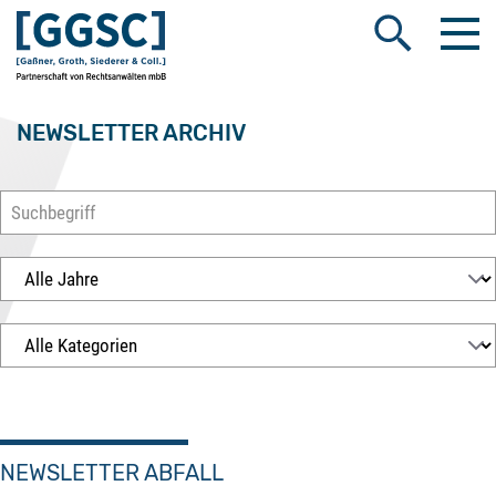
Me
Suche öffnen
NEWSLETTER ARCHIV
NEWSLETTER ABFALL