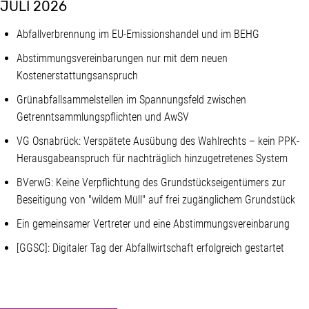
JULI 2026
Abfallverbrennung im EU-Emissionshandel und im BEHG
Abstimmungsvereinbarungen nur mit dem neuen
Kostenerstattungsanspruch
Grünabfallsammelstellen im Spannungsfeld zwischen
Getrenntsammlungspflichten und AwSV
VG Osnabrück: Verspätete Ausübung des Wahlrechts – kein PPK-
Herausgabeanspruch für nachträglich hinzugetretenes System
BVerwG: Keine Verpflichtung des Grundstückseigentümers zur
Beseitigung von "wildem Müll" auf frei zugänglichem Grundstück
Ein gemeinsamer Vertreter und eine Abstimmungsvereinbarung
[GGSC]: Digitaler Tag der Abfallwirtschaft erfolgreich gestartet