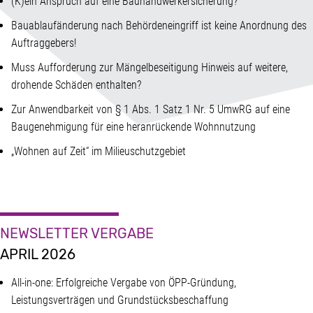
(K)ein Anspruch auf eine Bauhandwerkersicherung?
Bauablaufänderung nach Behördeneingriff ist keine Anordnung des
Auftraggebers!
Muss Aufforderung zur Mängelbeseitigung Hinweis auf weitere,
drohende Schäden enthalten?
Zur Anwendbarkeit von § 1 Abs. 1 Satz 1 Nr. 5 UmwRG auf eine
Baugenehmigung für eine heranrückende Wohnnutzung
„Wohnen auf Zeit“ im Milieuschutzgebiet
NEWSLETTER VERGABE
APRIL 2026
All-in-one: Erfolgreiche Vergabe von ÖPP-Gründung,
Leistungsverträgen und Grundstücksbeschaffung