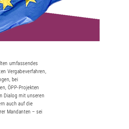
älten umfassendes
ten Vergabeverfahren,
gen, bei
ben, ÖPP-Projekten
m Dialog mit unseren
ern auch auf die
rer Mandanten – sei