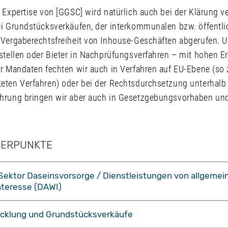
 Expertise von [GGSC] wird natürlich auch bei der Klärung v
ei Grundstücksverkäufen, der interkommunalen bzw. öffentli
 Vergaberechtsfreiheit von Inhouse-Geschäften abgerufen. U
stellen oder Bieter in Nachprüfungsverfahren – mit hohen E
r Mandaten fechten wir auch in Verfahren auf EU-Ebene (so z
eten Verfahren) oder bei der Rechtsdurchsetzung unterhalb
ahrung bringen wir aber auch in Gesetzgebungsvorhaben un
WERPUNKTE
ektor Daseinsvorsorge / Dienstleistungen von allgeme
nteresse (DAWI)
cklung und Grundstücksverkäufe