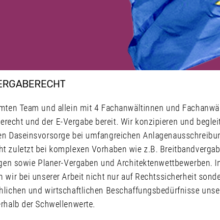
ERGABERECHT
samten Team und allein mit 4 Fachanwältinnen und Fachanw
echt und der E-Vergabe bereit. Wir konzipieren und beglei
en Daseinsvorsorge bei umfangreichen Anlagenausschreibun
t zuletzt bei komplexen Vorhaben wie z.B. Breitbandverga
ungen sowie Planer-Vergaben und Architektenwettbewerben. I
 wir bei unserer Arbeit nicht nur auf Rechtssicherheit sond
hlichen und wirtschaftlichen Beschaffungsbedürfnisse unse
erhalb der Schwellenwerte.