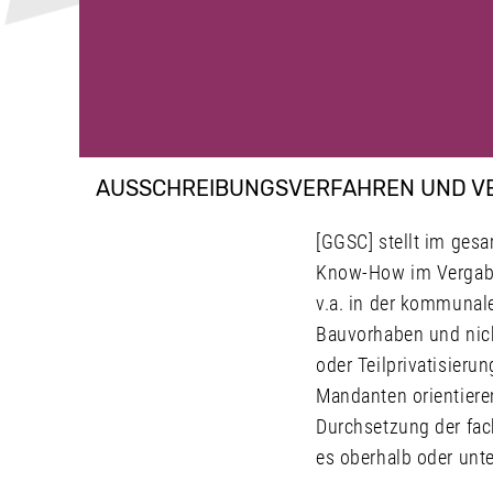
AUSSCHREIBUNGSVERFAHREN UND V
[GGSC] stellt im ge
Know-How im Vergaber
v.a. in der kommunal
Bauvorhaben und nich
oder Teilprivatisier
Mandanten orientieren
Durchsetzung der fac
es oberhalb oder unt