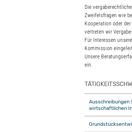
Die vergaberechtliche
Zweifelsfragen wie b
Kooperation oder der
vertreten wir Vergabe
Für Interessen unsere
Kommission eingeleit
Unsere Beratungserf
ein.
TÄTIGKEITSSCH
Ausschreibungen S
wirtschaftlichen I
Grundstücksentwi