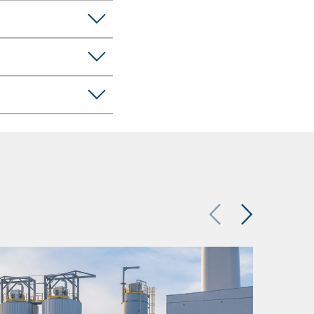
Previous
Next