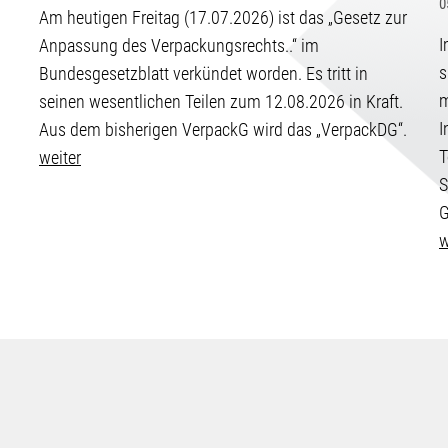
0
Am heutigen Freitag (17.07.2026) ist das „Gesetz zur
I
Anpassung des Verpackungsrechts..“ im
s
Bundesgesetzblatt verkündet worden. Es tritt in
m
seinen wesentlichen Teilen zum 12.08.2026 in Kraft.
I
Aus dem bisherigen VerpackG wird das „VerpackDG“.
T
weiter
S
G
w