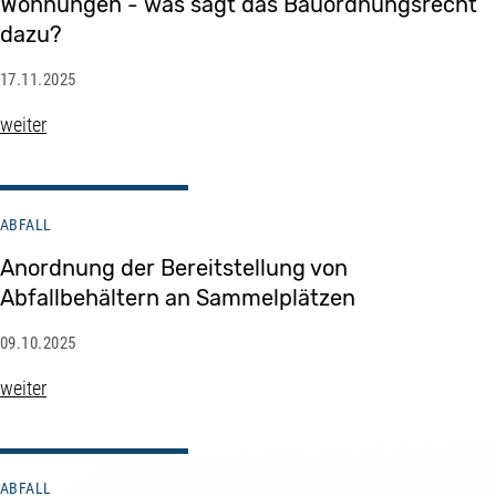
Wohnungen - was sagt das Bauordnungsrecht
dazu?
17.11.2025
weiter
ABFALL
Anordnung der Bereitstellung von
Abfallbehältern an Sammelplätzen
09.10.2025
weiter
ABFALL