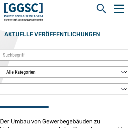
Me
Suche öffnen
AKTUELLE VERÖFFENTLICHUNGEN
Der Umbau von Gewerbegebäuden zu