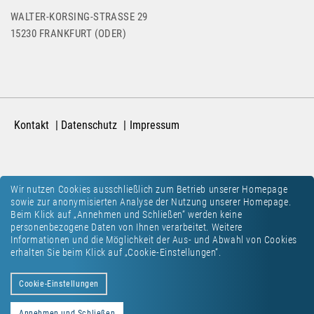
WALTER-KORSING-STRASSE 29
15230 FRANKFURT (ODER)
Kontakt
Datenschutz
Impressum
Wir nutzen Cookies ausschließlich zum Betrieb unserer Homepage
sowie zur anonymisierten Analyse der Nutzung unserer Homepage.
Beim Klick auf „Annehmen und Schließen“ werden keine
personenbezogene Daten von Ihnen verarbeitet. Weitere
Informationen und die Möglichkeit der Aus- und Abwahl von Cookies
erhalten Sie beim Klick auf „Cookie-Einstellungen“.
Cookie-Einstellungen
Annehmen und Schließen