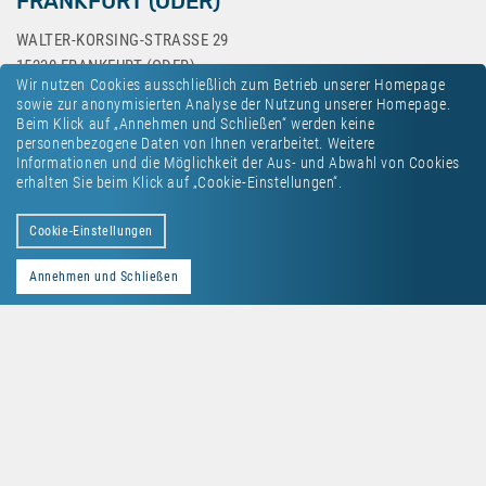
FRANKFURT (ODER)
WALTER-KORSING-STRASSE 29
15230 FRANKFURT (ODER)
Wir nutzen Cookies ausschließlich zum Betrieb unserer Homepage
sowie zur anonymisierten Analyse der Nutzung unserer Homepage.
Beim Klick auf „Annehmen und Schließen“ werden keine
personenbezogene Daten von Ihnen verarbeitet. Weitere
Informationen und die Möglichkeit der Aus- und Abwahl von Cookies
erhalten Sie beim Klick auf „Cookie-Einstellungen“.
Kontakt
Datenschutz
Impressum
Cookie-Einstellungen
Annehmen und Schließen