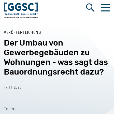
Me
Suche öffnen
VERÖFFENTLICHUNG
Der Umbau von
Gewerbegebäuden zu
Wohnungen - was sagt das
Bauordnungsrecht dazu?
17.11.2025
Teilen