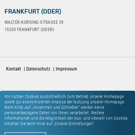
FRANKFURT (ODER)
WALTER-KORSING-STRASSE 29
15230 FRANKFURT (ODER)
Kontakt
Datenschutz
Impressum
Wir nutzen Cookies ausschließlich zum Betrieb unserer Homepage
sowie zur anonymisierten Analyse der Nutzung unserer Homepage.
Beim Klick auf „Annehmen und Schließen“ werden keine
personenbezogene Daten von Ihnen verarbeitet. Weitere
Informationen und die Möglichkeit der Aus- und Abwahl von Cookies
erhalten Sie beim Klick auf „Cookie-Einstellungen“.