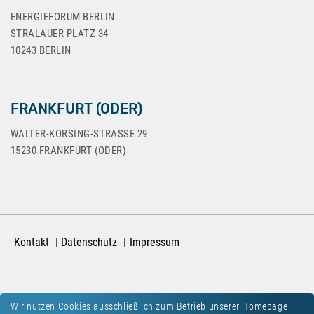
ENERGIEFORUM BERLIN
STRALAUER PLATZ 34
10243 BERLIN
FRANKFURT (ODER)
WALTER-KORSING-STRASSE 29
15230 FRANKFURT (ODER)
Kontakt
Datenschutz
Impressum
Wir nutzen Cookies ausschließlich zum Betrieb unserer Homepage