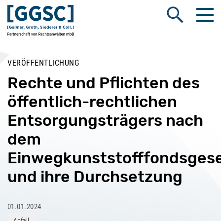
Me
Suche öffnen
VERÖFFENTLICHUNG
Rechte und Pflichten des
öffentlich-rechtlichen
Entsorgungsträgers nach
dem
Einwegkunststofffondsges
und ihre Durchsetzung
01.01.2024
Abfall