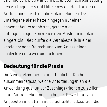
offenbleiben. Dies war dem Bestbieter nach Auffassung
des Auftraggebers mit Hilfe eines auf den konkreten
Auftrag angepassten Jahresplan gelungen. Der
unterlegene Bieter hatte hingegen nur einen
schemenhaft erkennbaren, gerade nicht
auftragsbezogen konkretisierten Musterdienstplan
eingereicht. Dies durfte die Vergabestelle in einer
vergleichenden Betrachtung zum Anlass einer
schlechteren Bewertung nehmen.
Bedeutung für die Praxis
Die Vergabekammer hat in erfreulicher Klarheit
zusammengefasst, welche Anforderungen an die
Anwendung qualitativer Zuschlagskriterien zu stellen
sind. Auftraggeber müssen bei der Bewertung von
Angeboten in erster Linie darauf achten, dass sich die