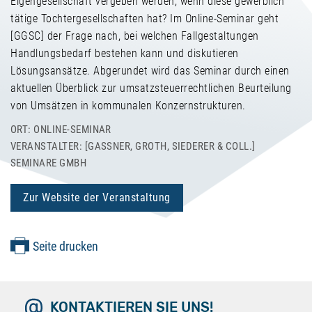
Eigengesellschaft vergeben werden, wenn diese gewerblich
tätige Tochtergesellschaften hat? Im Online-Seminar geht
[GGSC] der Frage nach, bei welchen Fallgestaltungen
Handlungsbedarf bestehen kann und diskutieren
Lösungsansätze. Abgerundet wird das Seminar durch einen
aktuellen Überblick zur umsatzsteuerrechtlichen Beurteilung
von Umsätzen in kommunalen Konzernstrukturen.
ORT: ONLINE-SEMINAR
VERANSTALTER: [GASSNER, GROTH, SIEDERER & COLL.] S
EMINARE GMBH
Zur Website der Veranstaltung
Seite drucken
KONTAKTIEREN SIE UNS!