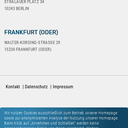
STRALAUER PLATZ 34
10243 BERLIN
FRANKFURT (ODER)
WALTER-KORSING-STRASSE 29
15230 FRANKFURT (ODER)
Kontakt
Datenschutz
Impressum
Wir nutzen Cookies ausschließlich zum Betrieb unserer Homepage
sowie zur anonymisierten Analyse der Nutzung unserer Homepage.
Beim Klick auf „Annehmen und Schließen“ werden keine