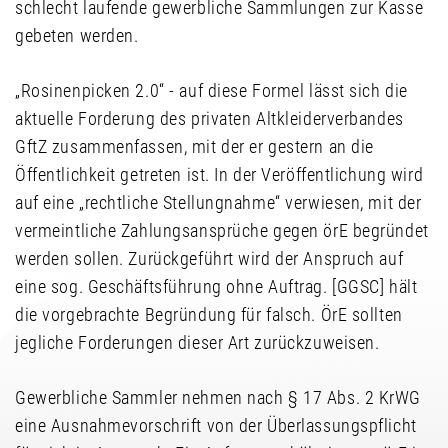
schlecht laufende gewerbliche Sammlungen zur Kasse
gebeten werden.
„Rosinenpicken 2.0“ - auf diese Formel lässt sich die
aktuelle Forderung des privaten Altkleiderverbandes
GftZ zusammenfassen, mit der er gestern an die
Öffentlichkeit getreten ist. In der Veröffentlichung wird
auf eine „rechtliche Stellungnahme“ verwiesen, mit der
vermeintliche Zahlungsansprüche gegen örE begründet
werden sollen. Zurückgeführt wird der Anspruch auf
eine sog. Geschäftsführung ohne Auftrag. [GGSC] hält
die vorgebrachte Begründung für falsch. ÖrE sollten
jegliche Forderungen dieser Art zurückzuweisen.
Gewerbliche Sammler nehmen nach § 17 Abs. 2 KrWG
eine Ausnahmevorschrift von der Überlassungspflicht