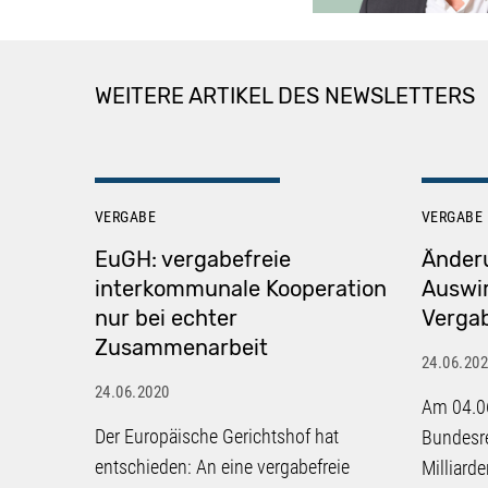
WEITERE ARTIKEL DES NEWSLETTERS
VERGABE
VERGABE
EuGH: vergabefreie
Änder
interkommunale Kooperation
Auswi
nur bei echter
Verga
Zusammenarbeit
24.06.20
24.06.2020
Am 04.06
Der Europäische Gerichtshof hat
Bundesre
entschieden: An eine vergabefreie
Milliard