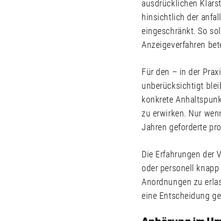
ausdrücklichen Klarst
hinsichtlich der anf
eingeschränkt. So so
Anzeigeverfahren bete
Für den – in der Praxi
unberücksichtigt ble
konkrete Anhaltspunkt
zu erwirken. Nur wen
Jahren geforderte pr
Die Erfahrungen der V
oder personell knapp
Anordnungen zu erlas
eine Entscheidung ge