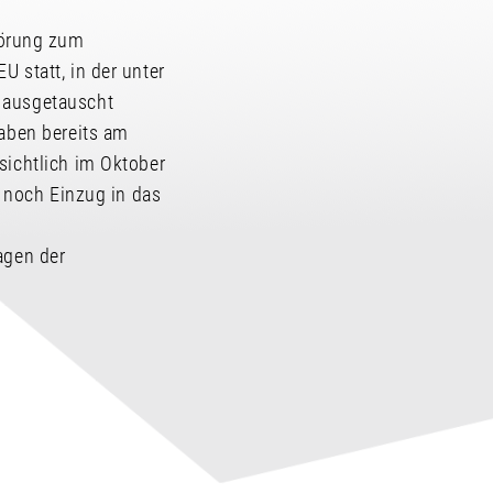
hörung zum
 statt, in der unter
 ausgetauscht
gaben bereits am
sichtlich im Oktober
h noch Einzug in das
agen der