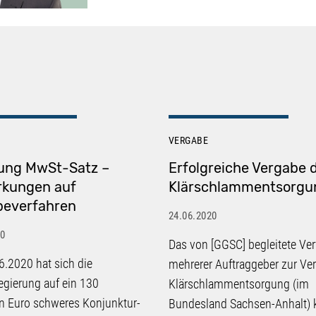
VERGABE
ung MwSt-Satz –
Erfolgreiche Vergabe 
rkungen auf
Klärschlammentsorgu
beverfahren
24.06.2020
20
Das von [GGSC] begleitete Ver
.2020 hat sich die
mehrerer Auftraggeber zur Ve
gierung auf ein 130
Klärschlammentsorgung (im
en Euro schweres Konjunktur-
Bundesland Sachsen-Anhalt) 