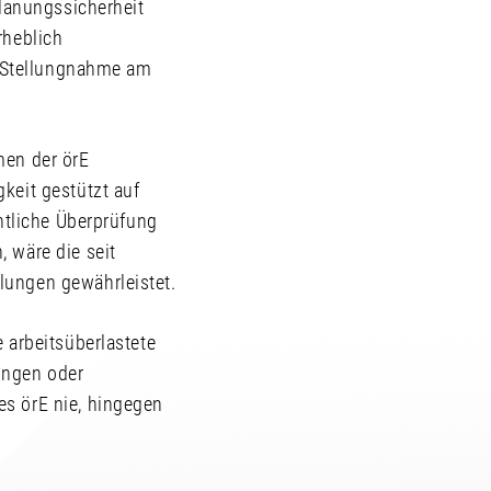
Planungssicherheit
rheblich
r Stellungnahme am
hmen der örE
keit gestützt auf
htliche Überprüfung
 wäre die seit
lungen gewährleistet.
 arbeitsüberlastete
ungen oder
s örE nie, hingegen