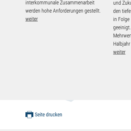
interkommunale Zusammenarbeit
und Zuku
werden hohe Anforderungen gestellt.
den tief
weiter
in Folge
geeinigt.
Mehrwert
Halbjahr
weiter
Seite drucken