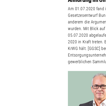
Anhörung im Um
Am 01.07.2020 fand 
Gesetzesentwurf Bunde
anderem die Argument
wurden. Mit Blick au
05.07.2020 abgelaufe
2020 in Kraft treten.
KrWG hält. [GGSC] be
Entsorgungsunternehm
gewerblichen Samml