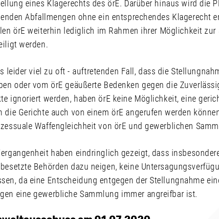
ellung eines Klagerechts des örE. Darüber hinaus wird die 
allenden Abfallmengen ohne ein entsprechendes Klagerecht e
llen örE weiterhin lediglich im Rahmen ihrer Möglichkeit zu
iligt werden.
s leider viel zu oft - auftretenden Fall, dass die Stellungna
iben oder vom örE geäußerte Bedenken gegen die Zuverlässig
e ignoriert werden, haben örE keine Möglichkeit, eine geric
n die Gerichte auch von einem örE angerufen werden können,
ozessuale Waffengleichheit von örE und gewerblichen Samm
ergangenheit haben eindringlich gezeigt, dass insbesondere
 besetzte Behörden dazu neigen, keine Untersagungsverfüg
sen, da eine Entscheidung entgegen der Stellungnahme eine
gen eine gewerbliche Sammlung immer angreifbar ist.