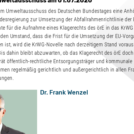
weltausschuss am 01.07.2020
im Umweltausschuss des Deutschen Bundestages eine An
sregierung zur Umsetzung der Abfallrahmenrichtlinie der EU
e für die Aufnahme eines Klagerechts des örE in das KrWG
f den Umstand, dass die Frist für die Umsetzung der EU-Vor
n ist, wird die KrWG-Novelle nach derzeitigem Stand voraus
 Bis dahin bleibt abzuwarten, ob das Klagerecht des örE doc
rät öffentlich-rechtliche Entsorgungsträger und kommunale
en regelmäßig gerichtlich und außergerichtlich in allen Fr
ungen.
Dr. Frank Wenzel