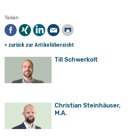
Teilen
Drucken
Facebook
Xing
LinkedIn
Mail
< zurück zur Artikelübersicht
Till Schwerkolt
Christian Steinhäuser,
M.A.