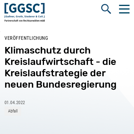
Me
Suche öffnen
VERÖFFENTLICHUNG
Klimaschutz durch
Kreislaufwirtschaft - die
Kreislaufstrategie der
neuen Bundesregierung
01.04.2022
Abfall