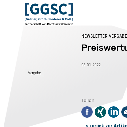
NEWSLETTER VERGABE
Preiswert
03.01.2022
Vergabe
Teilen
Facebook
Xing
Linked
< zurück zur Artik