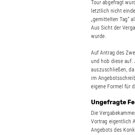
Tour abgefragt wur
letztlich nicht ein
„gemittelten Tag“ a
Aus Sicht der Verga
wurde.
Auf Antrag des Zwe
und hob diese auf. 
auszuschließen, da 
im Angebotsschreibe
eigene Formel für d
Ungefragte Fe
Die Vergabekammer 
Vortrag eigentlich
Angebots des Konku