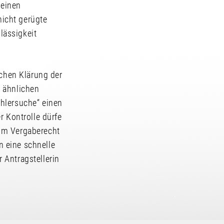
meinen
nicht gerügte
lässigkeit
ichen Klärung der
r ähnlichen
hlersuche“ einen
r Kontrolle dürfe
 Im Vergaberecht
 eine schnelle
 Antragstellerin