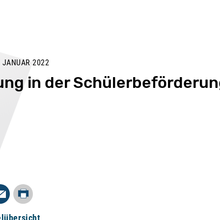
 JANUAR 2022
ung in der Schülerbeförderu
Drucken
In
Mail
elübersicht