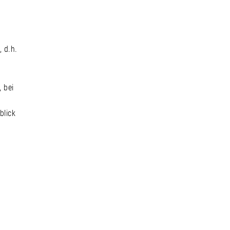
 d.h.
 bei
n
blick