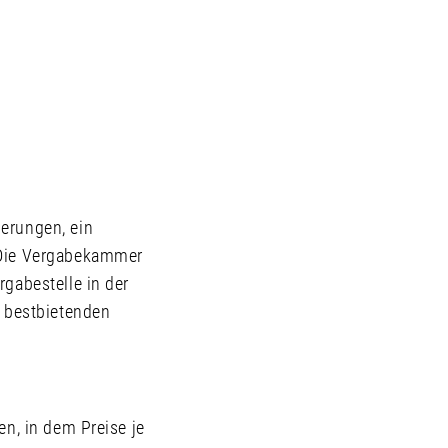
derungen, ein
. Die Vergabekammer
rgabestelle in der
n bestbietenden
en, in dem Preise je