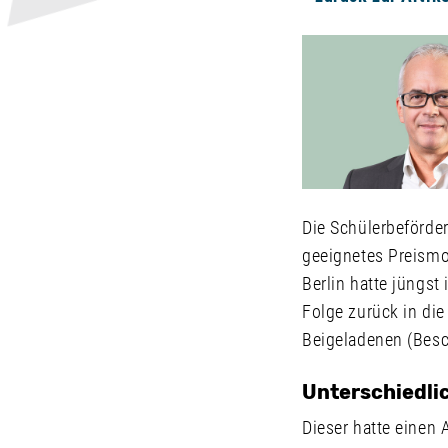
Die Schülerbeförde
geeignetes Preismo
Berlin hatte jüngst
Folge zurück in die
Beigeladenen (Besch
Unterschiedli
Dieser hatte einen 