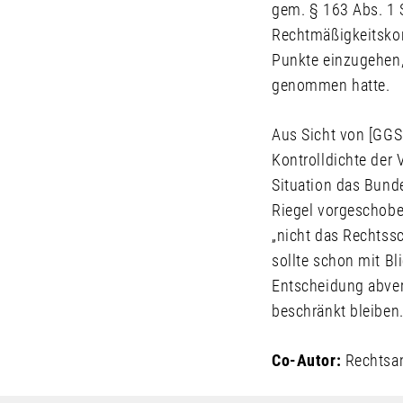
gem. § 163 Abs. 1 
Rechtmäßigkeitskont
Punkte einzugehen,
genommen hatte.
Aus Sicht von [GGSC
Kontrolldichte der
Situation das Bund
Riegel vorgeschoben
„nicht das Rechtss
sollte schon mit B
Entscheidung abver
beschränkt bleiben
Co-Autor:
Rechtsan