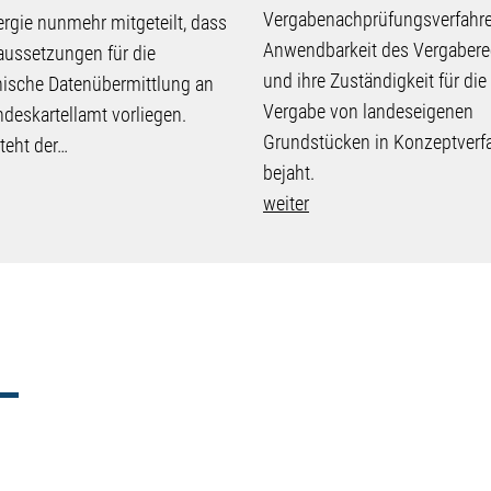
Vergabenachprüfungsverfahre
rgie nunmehr mitgeteilt, dass
Anwendbarkeit des Vergabere
aussetzungen für die
und ihre Zuständigkeit für die
nische Datenübermittlung an
Vergabe von landeseigenen
deskartellamt vorliegen.
Grundstücken in Konzeptverf
teht der…
bejaht.
weiter