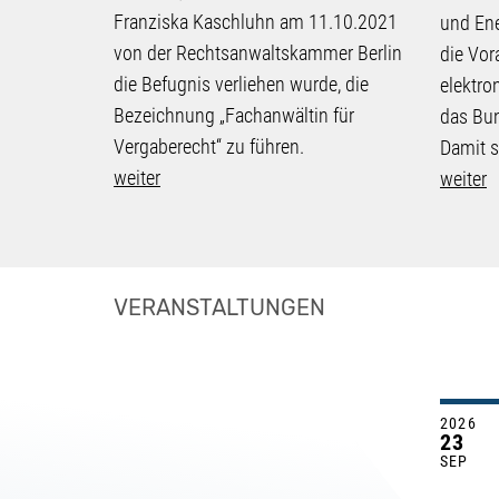
Franziska Kaschluhn am 11.10.2021
und Ene
von der Rechtsanwaltskammer Berlin
die Vor
die Befugnis verliehen wurde, die
elektro
Bezeichnung „Fachanwältin für
das Bun
Vergaberecht“ zu führen.
Damit s
weiter
weiter
VERANSTALTUNGEN
2026
23
SEP