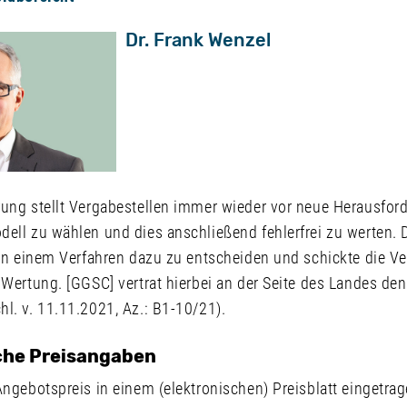
Dr. Frank Wenzel
rung stellt Vergabestellen immer wieder vor neue Herausfor
dell zu wählen und dies anschließend fehlerfrei zu werten
 in einem Verfahren dazu zu entscheiden und schickte die Ve
 Wertung. [GGSC] vertrat hierbei an der Seite des Landes de
l. v. 11.11.2021, Az.: B1-10/21).
che Preisangaben
Angebotspreis in einem (elektronischen) Preisblatt eingetrag