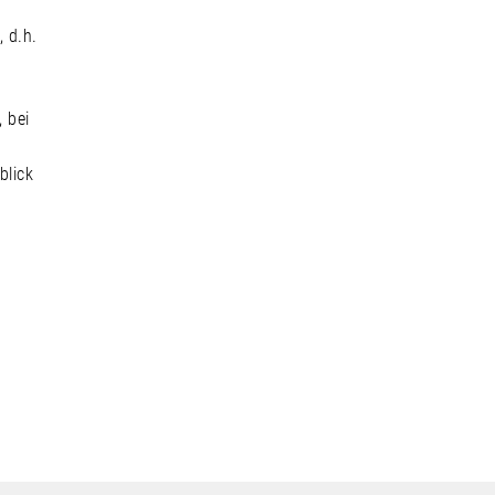
 d.h.
 bei
n
blick