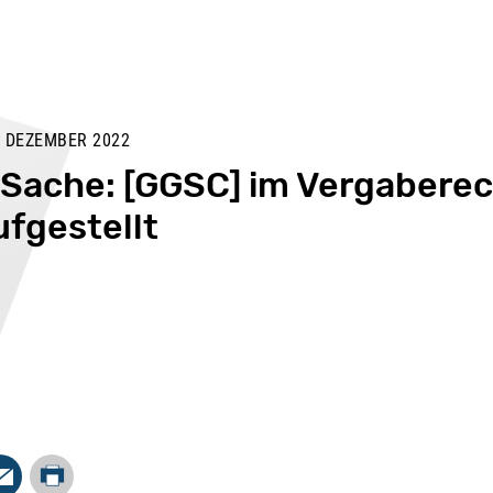
 DEZEMBER 2022
 Sache: [GGSC] im Vergabere
fgestellt
Drucken
In
Mail