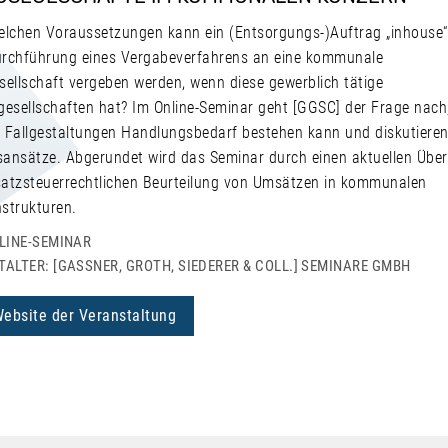
elchen Voraussetzungen kann ein (Entsorgungs-)Auftrag „inhouse“,
rchführung eines Vergabeverfahrens an eine kommunale
sellschaft vergeben werden, wenn diese gewerblich tätige
gesellschaften hat? Im Online-Seminar geht [GGSC] der Frage nach,
 Fallgestaltungen Handlungsbedarf bestehen kann und diskutiere
ansätze. Abgerundet wird das Seminar durch einen aktuellen Über
atzsteuerrechtlichen Beurteilung von Umsätzen in kommunalen
strukturen.
LINE-SEMINAR
ALTER: [GASSNER, GROTH, SIEDERER & COLL.] SEMINARE GMBH
Website der Veranstaltung