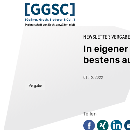
NEWSLETTER VERGABE
In eigener
bestens au
01.12.2022
Vergabe
Teilen
Facebook
Xing
Linked