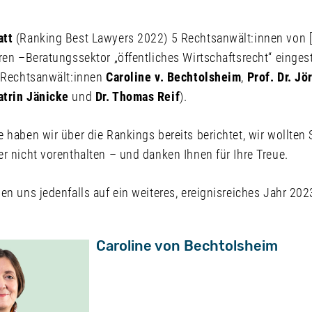
att
(Ranking Best Lawyers 2022) 5 Rechtsanwält:innen von [
ren –Beratungssektor „öffentliches Wirtschaftsrecht“ einges
 (Rechtsanwält:innen
Caroline v. Bechtolsheim
,
Prof. Dr. J
atrin Jänicke
und
Dr. Thomas Reif
).
 haben wir über die Rankings bereits berichtet, wir wollten 
r nicht vorenthalten – und danken Ihnen für Ihre Treue.
en uns jedenfalls auf ein weiteres, ereignisreiches Jahr 2
Caroline von Bechtolsheim