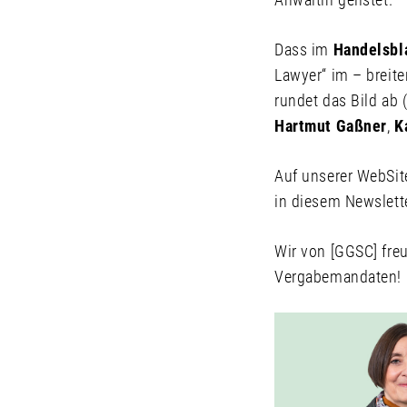
Dass im
Handelsbl
Lawyer“ im – breite
rundet das Bild ab
Hartmut Gaßner
,
K
Auf unserer WebSite
in diesem Newslette
Wir von [GGSC] freu
Vergabemandaten!