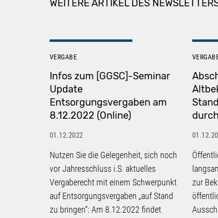
WEITERE ARTIKEL DES NEWSLETTER
VERGABE
VERGAB
Infos zum [GGSC]-Seminar
Absch
Update
Altbe
Entsorgungsvergaben am
Stand
8.12.2022 (Online)
durch
01.12.2022
01.12.2
Nutzen Sie die Gelegenheit, sich noch
Öffentl
vor Jahresschluss i.S. aktuelles
langsa
Vergaberecht mit einem Schwerpunkt
zur Be
auf Entsorgungsvergaben „auf Stand
öffentl
zu bringen“: Am 8.12.2022 findet
Aussch