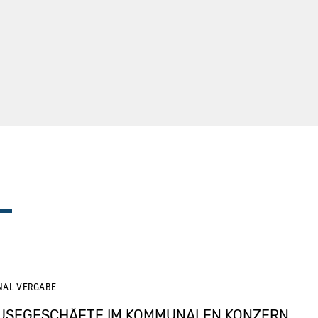
NAL
VERGABE
USEGESCHÄFTE IM KOMMUNALEN KONZERN