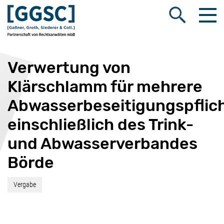
Me
Suche öffnen
Verwertung von
Klärschlamm für mehrere
Abwasserbeseitigungspflic
einschließlich des Trink-
und Abwasserverbandes
Börde
Vergabe