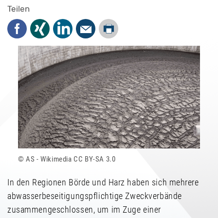
Teilen
Drucken
Facebook
Xing
LinkedIn
Mail
AS - Wikimedia CC BY-SA 3.0
In den Regionen Börde und Harz haben sich mehrere
abwasserbeseitigungspflichtige Zweckverbände
zusammengeschlossen, um im Zuge einer