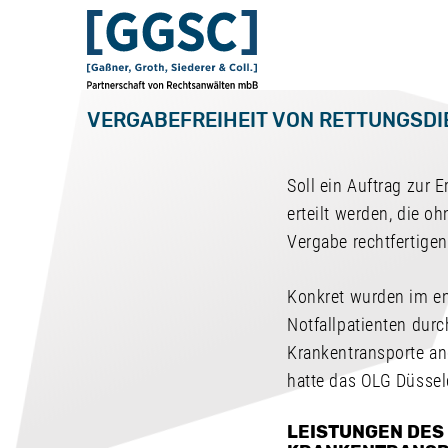
VERGABEFREIHEIT VON RETTUNGSDI
Soll ein Auftrag zur
erteilt werden, die o
Vergabe rechtfertigen
Konkret wurden im en
Notfallpatienten durc
Krankentransporte and
hatte das OLG Düssel
LEISTUNGEN DES