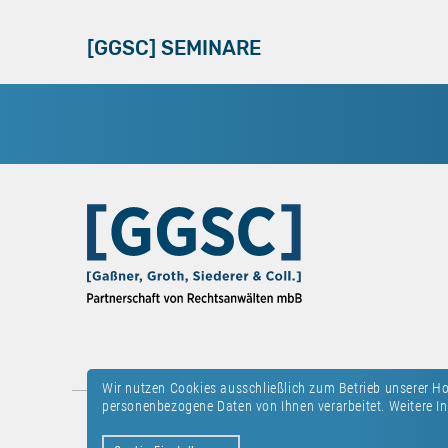
[GGSC] SEMINARE
Wir nutzen Cookies ausschließlich zum Betrieb unserer 
personenbezogene Daten von Ihnen verarbeitet. Weitere In
Kontakt
Datenschutz
Impressum