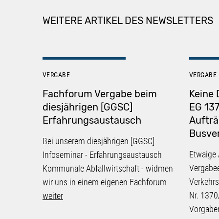
WEITERE ARTIKEL DES NEWSLETTERS
VERGABE
VERGABE
Fachforum Vergabe beim
Keine 
diesjährigen [GGSC]
EG 13
Erfahrungsaustausch
Aufträ
Busve
Bei unserem diesjährigen [GGSC]
Etwaige
Infoseminar - Erfahrungsaustausch
Vergabee
Kommunale Abfallwirtschaft - widmen
Verkehrs
wir uns in einem eigenen Fachforum
Nr. 1370
weiter
Vorgaben