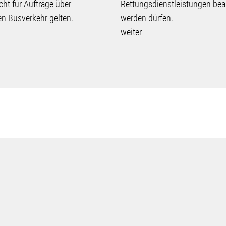
cht für Aufträge über
Rettungsdienstleistungen bea
en Busverkehr gelten.
werden dürfen.
weiter