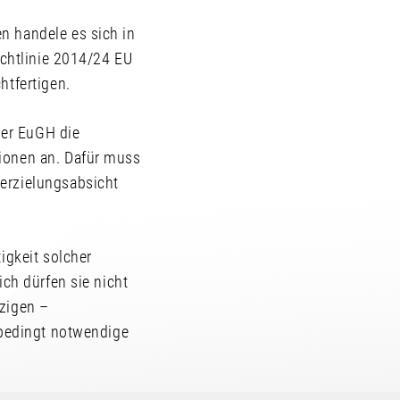
n handele es sich in
ichtlinie 2014/24 EU
htfertigen.
der EuGH die
ionen an. Dafür muss
erzielungsabsicht
igkeit solcher
ich dürfen sie nicht
tzigen –
nbedingt notwendige