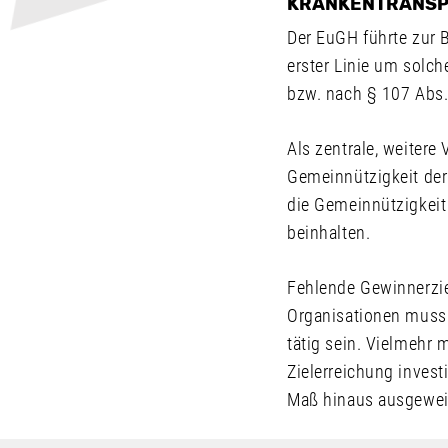
KRANKENTRANSP
Der EuGH führte zur 
erster Linie um solch
bzw. nach § 107 Abs. 
Als zentrale, weitere
Gemeinnützigkeit der
die Gemeinnützigkeit
beinhalten.
Fehlende Gewinnerziel
Organisationen muss i
tätig sein. Vielmehr
Zielerreichung inves
Maß hinaus ausgewei