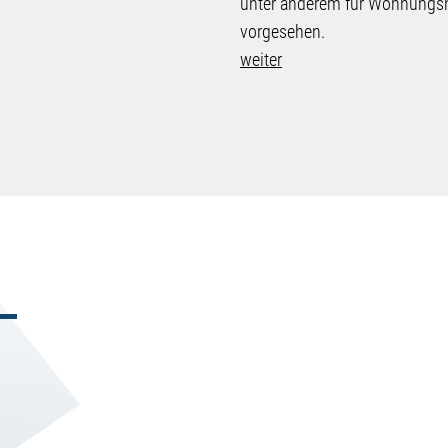
unter anderem für Wohnungs
vorgesehen.
weiter