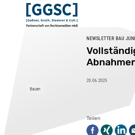
NEWSLETTER BAU JUNI
Vollständi
Abnahmere
20.06.2025
Bauen
Teilen
Facebook
Xing
Linked