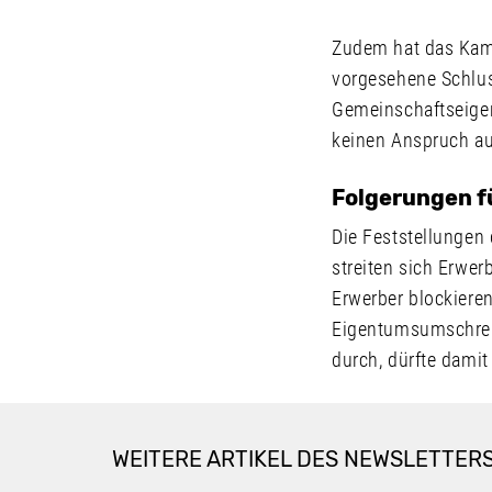
Zudem hat das Kamm
vorgesehene Schlus
Gemeinschaftseige
keinen Anspruch a
Folgerungen fü
Die Feststellungen
streiten sich Erwer
Erwerber blockieren
Eigentumsumschrei
durch, dürfte damit
WEITERE ARTIKEL DES NEWSLETTER