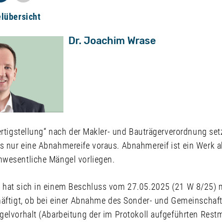
elübersicht
Dr. Joachim Wrase
ertigstellung“ nach der Makler- und Bauträgerverordnung se
 nur eine Abnahmereife voraus. Abnahmereif ist ein Werk 
nwesentliche Mängel vorliegen.
hat sich in einem Beschluss vom 27.05.2025 (21 W 8/25) m
häftigt, ob bei einer Abnahme des Sonder- und Gemeinschaf
gelvorhalt (Abarbeitung der im Protokoll aufgeführten Rest