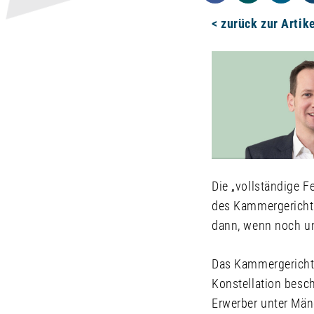
< zurück zur Artik
Die „vollständige F
des Kammergerichts
dann, wenn noch u
Das Kammergericht 
Konstellation besc
Erwerber unter Män