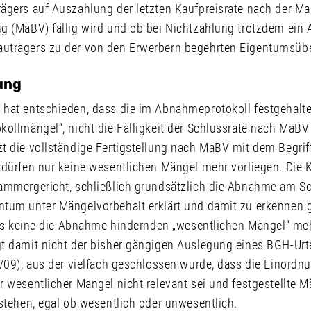
ägers auf Auszahlung der letzten Kaufpreisrate nach der Ma
g (MaBV) fällig wird und ob bei Nichtzahlung trotzdem ein 
trägers zu der von den Erwerbern begehrten Eigentumsübe
dung
hat entschieden, dass die im Abnahmeprotokoll festgehalte
ollmängel“, nicht die Fälligkeit der Schlussrate nach MaBV
t die vollständige Fertigstellung nach MaBV mit dem Begrif
dürfen nur keine wesentlichen Mängel mehr vorliegen. Die K
ammergericht, schließlich grundsätzlich die Abnahme am S
tum unter Mängelvorbehalt erklärt und damit zu erkennen 
alls keine die Abnahme hindernden „wesentlichen Mängel“ meh
t damit nicht der bisher gängigen Auslegung eines BGH-Urt
/09), aus der vielfach geschlossen wurde, dass die Einordnu
 wesentlicher Mangel nicht relevant sei und festgestellte M
nstehen, egal ob wesentlich oder unwesentlich.