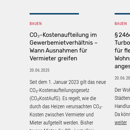
BAUEN
BAUEN
CO₂-Kostenaufteilung im
§ 246
Gewerbemietverhältnis –
Turbo
Wann Ausnahmen für
für fl
Vermieter greifen
Wohn
ange
20.06.2025
20.06.2
Seit dem 1. Januar 2023 gilt das neue
Der Wo
CO₂-Kostenaufteilungsgesetz
Städten
(CO₂KostAufG). Es regelt, wie die
Handlu
durch das Heizen verursachten CO₂-
Da könn
Kosten zwischen Vermieter und
weiter
Mieter aufgeteilt werden. Bisher