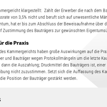
ergericht klargestellt: Zahlt der Erwerber die nach dem Ba
srate von 3,5% nicht und beruft sich auf unwesentliche Mä
ntum, hat er bis zum Abschluss der Beweisaufnahme über d
uf Zustimmung des Bauträgers zur gewünschten Eigentumsü
r die Praxis
 des Kammergerichts haben große Auswirkungen auf die Prax
ber und Bauträger wegen Protokollmängeln um die letzte Kau
 dann die Auszahlung; Druckmittel des Bauträgers ist, einer
bung nicht zuzustimmen. Setzt sich die Auffassung des K
 die Position der Bauträger gestärkt werden.
S