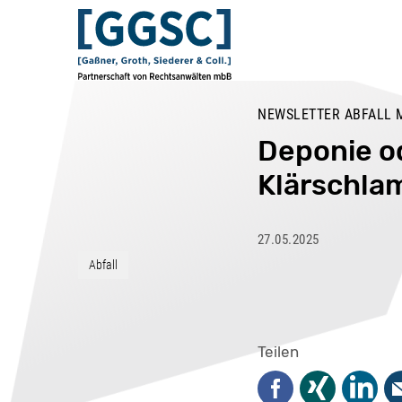
NEWSLETTER ABFALL M
Deponie o
Klärschl
27.05.2025
Abfall
Teilen
Facebook
Xing
Linked