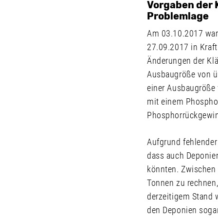
Vorgaben der 
Problemlage
Am 03.10.2017 war
27.09.2017 in Kraft 
Änderungen der Klä
Ausbaugröße von ü
einer Ausbaugröße
mit einem Phospho
Phosphorrückgewin
Aufgrund fehlender
dass auch Deponien
könnten. Zwischen 
Tonnen zu rechnen
derzeitigem Stand 
den Deponien sogar