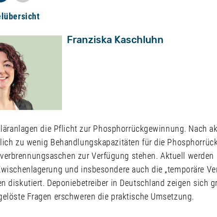
elübersicht
Franziska Kaschluhn
 Kläranlagen die Pflicht zur Phosphorrückgewinnung. Nach a
lich zu wenig Behandlungskapazitäten für die Phosphorrü
erbrennungsaschen zur Verfügung stehen. Aktuell werden 
Zwischenlagerung und insbesondere auch die „temporäre Ve
 diskutiert. Deponiebetreiber in Deutschland zeigen sich gr
gelöste Fragen erschweren die praktische Umsetzung.