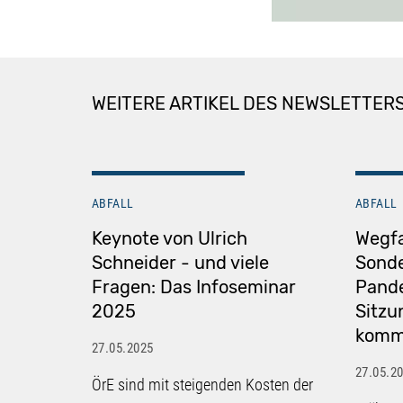
WEITERE ARTIKEL DES NEWSLETTER
ABFALL
ABFALL
Keynote von Ulrich
Wegfa
Schneider - und viele
Sonde
Fragen: Das Infoseminar
Pande
2025
Sitzu
kommu
27.05.2025
27.05.2
ÖrE sind mit steigenden Kosten der