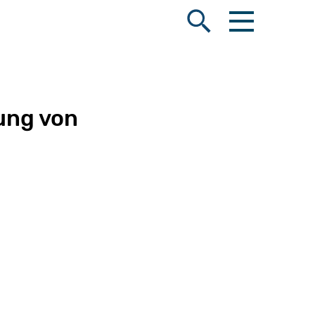
Menü öffnen
Suche öffnen
ung von