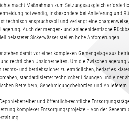
dichte macht Maßnahmen zum Setzungsausgleich erforderlic
bvermeidung notwendig, insbesondere bei Anlieferung und R
ist technisch anspruchsvoll und verlangt eine chargenweise
 Lagerung. Auch der mengen- und anlagenidentische Rückba
ell belasteter Sickerwässer stellen hohe Anforderungen.
er stehen damit vor einer komplexen Gemengelage aus betr
und rechtlichen Unsicherheiten. Um die Zwischenlagerung 
rechts- und betriebssicher zu ermöglichen, bedarf es klarer
Vorgaben, standardisierter technischer Lösungen und einer 
schen Betreibern, Genehmigungsbehörden und Anlieferern.
Deponiebetreiber und öffentlich-rechtliche Entsorgungsträge
setzung komplexer Entsorgungsprojekte – von der Genehmig
staltung.