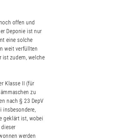
 noch offen und
er Deponie ist nur
nt eine solche
n weit verfüllten
 ist zudem, welche
 Klasse II (für
schlämmaschen zu
gen nach § 23 DepV
ei insbesondere,
geklärt ist, wobei
 dieser
ewonnen werden