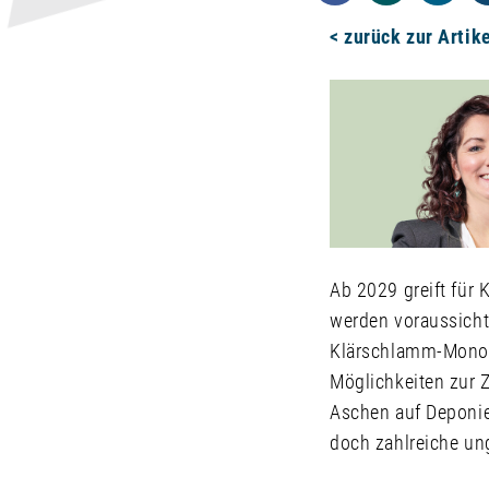
< zurück zur Artik
Ab 2029 greift für
werden voraussicht
Klärschlamm-Monov
Möglichkeiten zur 
Aschen auf Deponien
doch zahlreiche un