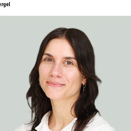
ergel