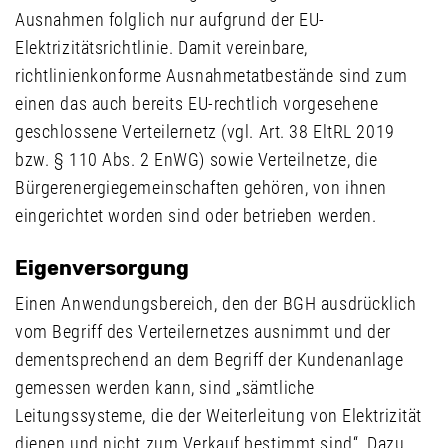
Ausnahmen folglich nur aufgrund der EU-
Elektrizitätsrichtlinie. Damit vereinbare,
richtlinienkonforme Ausnahmetatbestände sind zum
einen das auch bereits EU-rechtlich vorgesehene
geschlossene Verteilernetz (vgl. Art. 38 EltRL 2019
bzw. § 110 Abs. 2 EnWG) sowie Verteilnetze, die
Bürgerenergiegemeinschaften gehören, von ihnen
eingerichtet worden sind oder betrieben werden.
Eigenversorgung
Einen Anwendungsbereich, den der BGH ausdrücklich
vom Begriff des Verteilernetzes ausnimmt und der
dementsprechend an dem Begriff der Kundenanlage
gemessen werden kann, sind „sämtliche
Leitungssysteme, die der Weiterleitung von Elektrizität
dienen und nicht zum Verkauf bestimmt sind“. Dazu