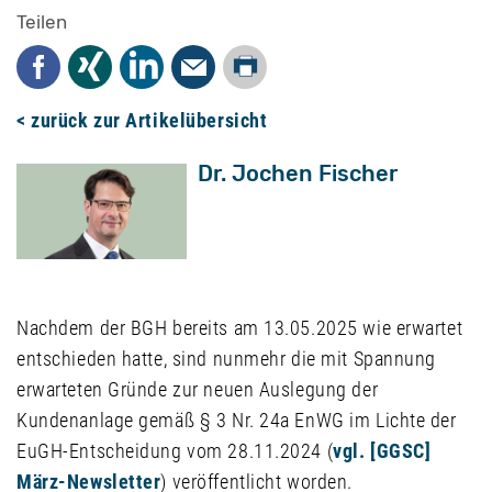
Teilen
Drucken
Facebook
Xing
LinkedIn
Mail
< zurück zur Artikelübersicht
Dr. Jochen Fischer
Nachdem der BGH bereits am 13.05.2025 wie erwartet
entschieden hatte, sind nunmehr die mit Spannung
erwarteten Gründe zur neuen Auslegung der
Kundenanlage gemäß § 3 Nr. 24a EnWG im Lichte der
EuGH-Entscheidung vom 28.11.2024 (
vgl.
[GGSC]
März-Newsletter
) veröffentlicht worden.