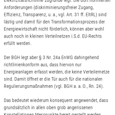
Elektrizitätsrichtlinie zugrunde legt. Die dort normierten
Anforderungen (diskriminierungsfreier Zugang,
Effizienz, Transparenz, u. a., vgl. Art. 31 ff. EltRL) sind
lästig und damit für den Transformationsprozess der
Energiewirtschaft nicht förderlich, können aber wohl
auch noch in kleinen Verteilnetzen i.S.d. EU-Rechts
erfüllt werden.
Der BGH legt aber § 3 Nr. 24a EnWG dahingehend
richtlinienkonform aus, dass hiervon nur
Energieanlagen erfasst werden, die keine Verteilernetze
sind. Damit öffnet er die Tür auch für die nationalen
Regulierungsmaßnahmen (vgl. BGH a. a. O., Rn. 24).
Das bedeutet wiederum konsequent angewendet, dass
grundsätzlich in allen oben grob angerissenen
Konstellationen Messpunkte bereit gestellt werden