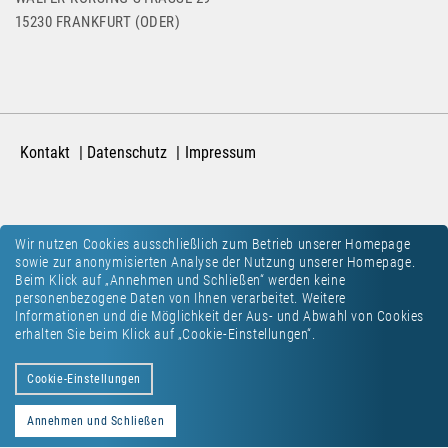
15230 FRANKFURT (ODER)
Kontakt
Datenschutz
Impressum
Wir nutzen Cookies ausschließlich zum Betrieb unserer Homepage
sowie zur anonymisierten Analyse der Nutzung unserer Homepage.
Beim Klick auf „Annehmen und Schließen“ werden keine
personenbezogene Daten von Ihnen verarbeitet. Weitere
Informationen und die Möglichkeit der Aus- und Abwahl von Cookies
erhalten Sie beim Klick auf „Cookie-Einstellungen“.
Cookie-Einstellungen
Annehmen und Schließen