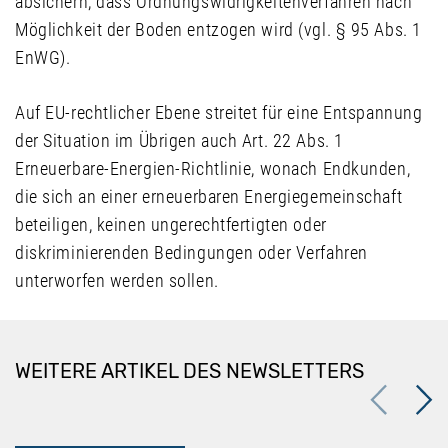
absichern, dass Ordnungswidrigkeitenverfahren nach
Möglichkeit der Boden entzogen wird (vgl. § 95 Abs. 1
EnWG).
Auf EU-rechtlicher Ebene streitet für eine Entspannung
der Situation im Übrigen auch Art. 22 Abs. 1
Erneuerbare-Energien-Richtlinie, wonach Endkunden,
die sich an einer erneuerbaren Energiegemeinschaft
beteiligen, keinen ungerechtfertigten oder
diskriminierenden Bedingungen oder Verfahren
unterworfen werden sollen.
WEITERE ARTIKEL DES NEWSLETTERS
Previous
Next