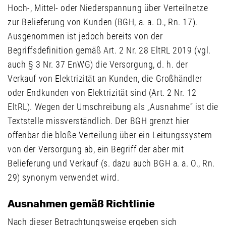
Hoch-, Mittel- oder Niederspannung über Verteilnetze
zur Belieferung von Kunden (BGH, a. a. O., Rn. 17).
Ausgenommen ist jedoch bereits von der
Begriffsdefinition gemäß Art. 2 Nr. 28 EltRL 2019 (vgl.
auch § 3 Nr. 37 EnWG) die Versorgung, d. h. der
Verkauf von Elektrizität an Kunden, die Großhändler
oder Endkunden von Elektrizität sind (Art. 2 Nr. 12
EltRL). Wegen der Umschreibung als „Ausnahme“ ist die
Textstelle missverständlich. Der BGH grenzt hier
offenbar die bloße Verteilung über ein Leitungssystem
von der Versorgung ab, ein Begriff der aber mit
Belieferung und Verkauf (s. dazu auch BGH a. a. O., Rn.
29) synonym verwendet wird.
Ausnahmen gemäß Richtlinie
Nach dieser Betrachtungsweise ergeben sich