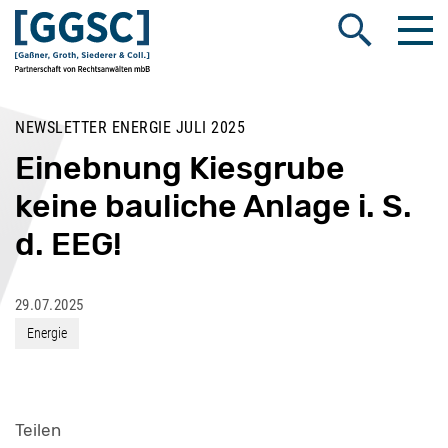
Me
Suche öffnen
NEWSLETTER ENERGIE JULI 2025
Einebnung Kiesgrube
keine bauliche Anlage i. S.
d. EEG!
29.07.2025
Energie
Teilen