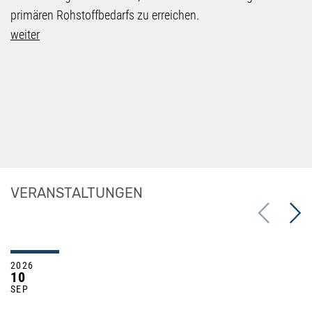
primären Rohstoffbedarfs zu erreichen.
weiter
VERANSTALTUNGEN
Previous
Next
2026
10
SEP