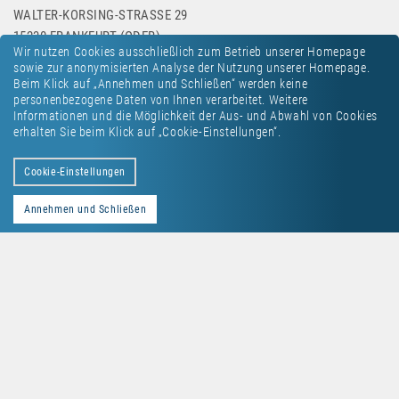
WALTER-KORSING-STRASSE 29
15230 FRANKFURT (ODER)
Wir nutzen Cookies ausschließlich zum Betrieb unserer Homepage
sowie zur anonymisierten Analyse der Nutzung unserer Homepage.
Beim Klick auf „Annehmen und Schließen“ werden keine
personenbezogene Daten von Ihnen verarbeitet. Weitere
Informationen und die Möglichkeit der Aus- und Abwahl von Cookies
erhalten Sie beim Klick auf „Cookie-Einstellungen“.
Kontakt
Datenschutz
Impressum
Cookie-Einstellungen
Annehmen und Schließen