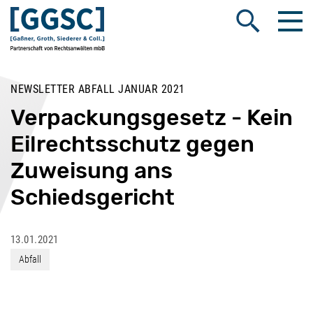
Me
Suche öffnen
NEWSLETTER ABFALL JANUAR 2021
Verpackungsgesetz - Kein
Eilrechtsschutz gegen
Zuweisung ans
Schiedsgericht
13.01.2021
Abfall