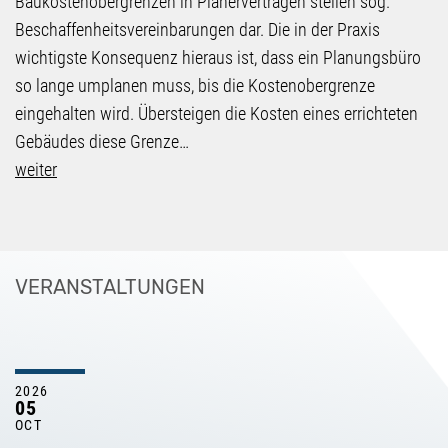
Baukostenobergrenzen in Planerverträgen stellen sog.
Beschaffenheitsvereinbarungen dar. Die in der Praxis
wichtigste Konsequenz hieraus ist, dass ein Planungsbüro
so lange umplanen muss, bis die Kostenobergrenze
eingehalten wird. Übersteigen die Kosten eines errichteten
Gebäudes diese Grenze…
weiter
VERANSTALTUNGEN
2026
05
OCT