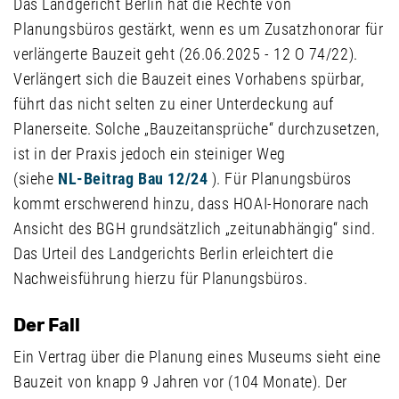
Das Landgericht Berlin hat die Rechte von
Planungsbüros gestärkt, wenn es um Zusatzhonorar für
verlängerte Bauzeit geht (26.06.2025 - 12 O 74/22).
Verlängert sich die Bauzeit eines Vorhabens spürbar,
führt das nicht selten zu einer Unterdeckung auf
Planerseite. Solche „Bauzeitansprüche“ durchzusetzen,
ist in der Praxis jedoch ein steiniger Weg
(siehe
NL-Beitrag Bau 12/24
). Für Planungsbüros
kommt erschwerend hinzu, dass HOAI-Honorare nach
Ansicht des BGH grundsätzlich „zeitunabhängig“ sind.
Das Urteil des Landgerichts Berlin erleichtert die
Nachweisführung hierzu für Planungsbüros.
Der Fall
Ein Vertrag über die Planung eines Museums sieht eine
Bauzeit von knapp 9 Jahren vor (104 Monate). Der