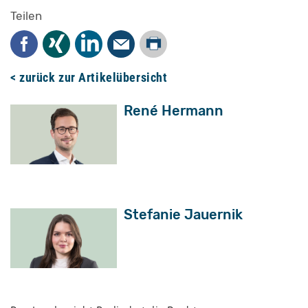
Teilen
Drucken
Facebook
Xing
LinkedIn
Mail
< zurück zur Artikelübersicht
René Hermann
Stefanie Jauernik