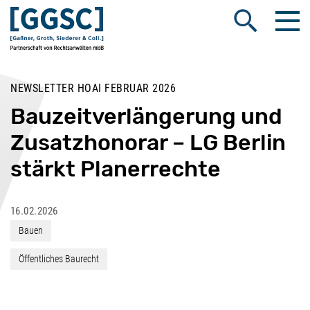
Me
Suche öffnen
NEWSLETTER HOAI FEBRUAR 2026
Bauzeitverlängerung und
Zusatzhonorar – LG Berlin
stärkt Planerrechte
16.02.2026
Bauen
Öffentliches Baurecht