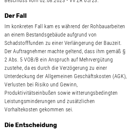
Beschluss vom 02.08.2023 - VII ZR 65/23.
Der Fall
Im konkreten Fall kam es während der Rohbauarbeiten
an einem Bestandsgebäude aufgrund von
Schadstofffunden zu einer Verlängerung der Bauzeit.
Der Auftragnehmer machte geltend, dass ihm gemäß §
2 Abs. 5 VOB/B ein Anspruch auf Mehrvergütung
zustehe, da es durch die Verzögerung zu einer
Unterdeckung der Allgemeinen Geschäftskosten (AGK),
Verlusten bei Risiko und Gewinn,
Produktivitätseinbußen sowie witterungsbedingten
Leistungsminderungen und zusätzlichen
Vorhaltekosten gekommen sei.
Die Entscheidung