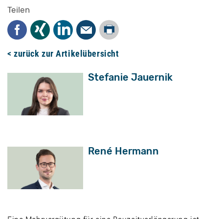
Teilen
Drucken
Facebook
Xing
LinkedIn
Mail
< zurück zur Artikelübersicht
Stefanie Jauernik
René Hermann