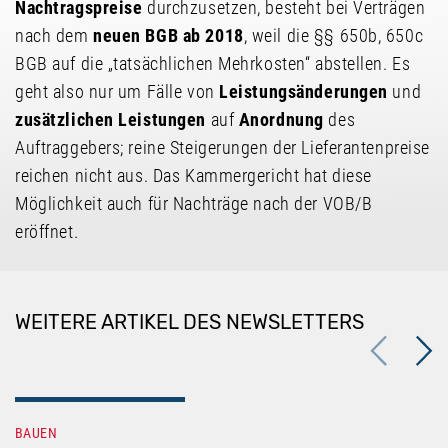
Nachtragspreise
durchzusetzen, besteht bei Verträgen
nach dem
neuen BGB ab 2018
, weil die §§ 650b, 650c
BGB auf die „tatsächlichen Mehrkosten“ abstellen. Es
geht also nur um Fälle von
Leistungsänderungen
und
zusätzlichen Leistungen
auf
Anordnung
des
Auftraggebers; reine Steigerungen der Lieferantenpreise
reichen nicht aus. Das Kammergericht hat diese
Möglichkeit auch für Nachträge nach der VOB/B
eröffnet.
WEITERE ARTIKEL DES NEWSLETTERS
Previous
Next
BAUEN