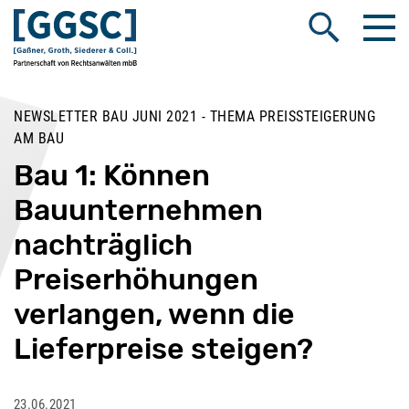
Me
Suche öffnen
NEWSLETTER BAU JUNI 2021 - THEMA PREISSTEIGERUNG
AM BAU
Bau 1: Können
Bauunternehmen
nachträglich
Preiserhöhungen
verlangen, wenn die
Lieferpreise steigen?
23.06.2021