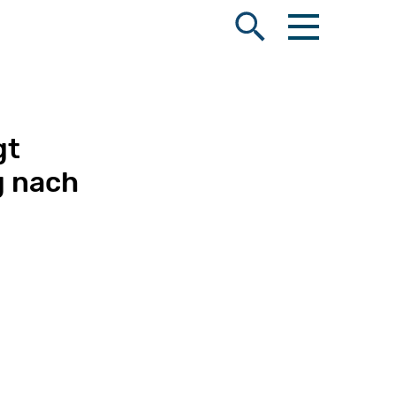
Menü öffnen
Suche öffnen
gt
g nach