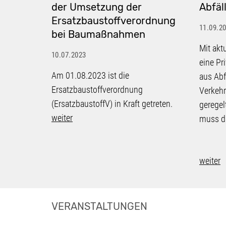
der Umsetzung der
Abfäl
Ersatzbaustoffverordnung
11.09.2
bei Baumaßnahmen
Mit akt
10.07.2023
eine Pr
Am 01.08.2023 ist die
aus Abf
Ersatzbaustoffverordnung
Verkeh
(ErsatzbaustoffV) in Kraft getreten.
geregel
weiter
muss d
weiter
VERANSTALTUNGEN