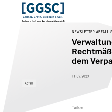
NEWSLETTER ABFALL 
Verwaltun
Rechtmäßi
dem Verp
11.09.2023
Abfall
Teilen