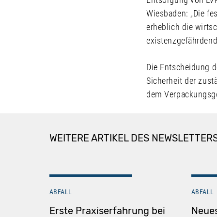
Wiesbaden: „Die fes
erheblich die wirtsc
existenzgefährdend 
Die Entscheidung d
Sicherheit der zus
dem Verpackungsge
WEITERE ARTIKEL DES NEWSLETTER
ABFALL
ABFALL
Erste Praxiserfahrung bei
Neues