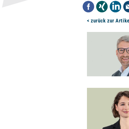
Facebook
Xing
Linked
< zurück zur Artik