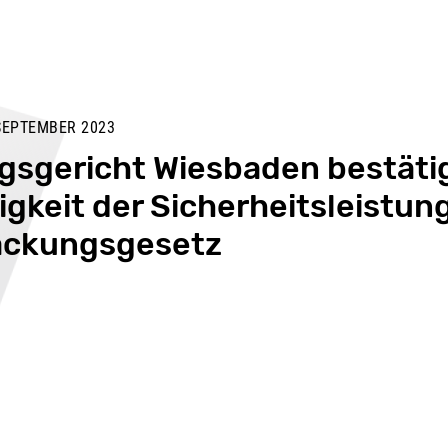
SEPTEMBER 2023
gsgericht Wiesbaden bestäti
gkeit der Sicherheitsleistun
ackungsgesetz