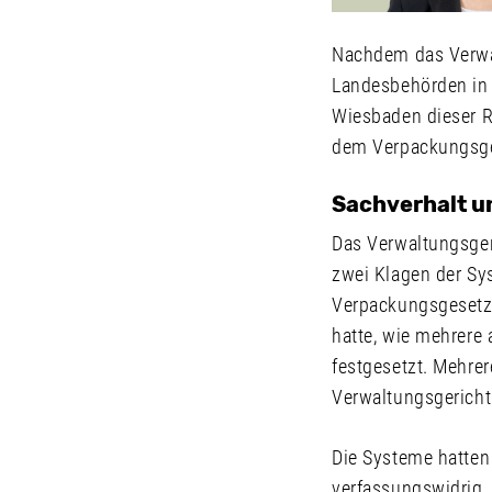
Nachdem das Verwal
Landesbehörden in d
Wiesbaden dieser R
dem Verpackungsge
Sachverhalt u
Das Verwaltungsge
zwei Klagen der Sy
Verpackungsgesetz 
hatte, wie mehrere
festgesetzt. Mehre
Verwaltungsgericht
Die Systeme hatten
verfassungswidrig.