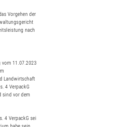
das Vorgehen der
rwaltungsgericht
itsleistung nach
g vom 11.07.2023
em
d Landwirtschaft
bs. 4 VerpackG
d sind vor dem
s. 4 VerpackG sei
rium habe sein