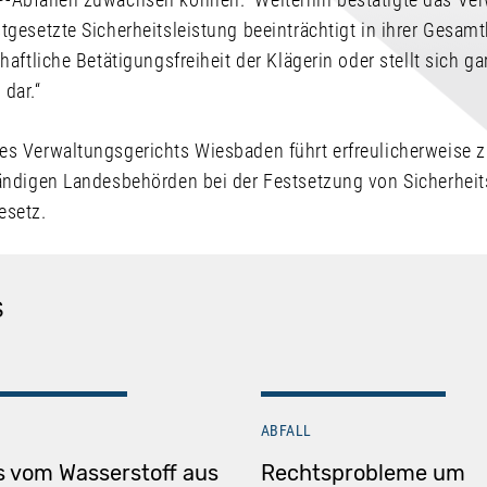
tgesetzte Sicherheitsleistung beeinträchtigt in ihrer Gesam
haftliche Betätigungsfreiheit der Klägerin oder stellt sich ga
dar.“
es Verwaltungsgerichts Wiesbaden führt erfreulicherweise z
tändigen Landesbehörden bei der Festsetzung von Sicherhei
setz.
S
ABFALL
 vom Wasserstoff aus
Rechtsprobleme um