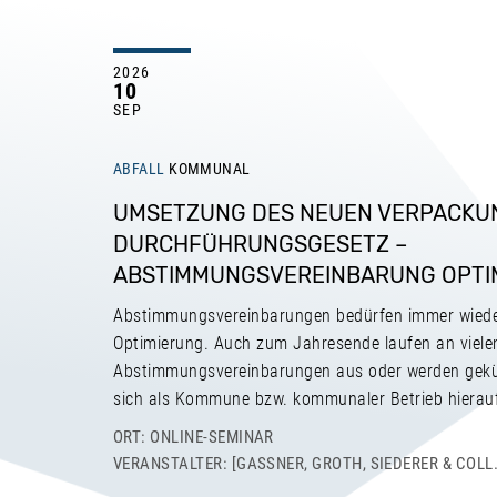
2026
10
SEP
ABFALL
KOMMUNAL
UMSETZUNG DES NEUEN VERPACKU
DURCHFÜHRUNGSGESETZ –
ABSTIMMUNGSVEREINBARUNG OPTI
Abstimmungsvereinbarungen bedürfen immer wiede
Optimierung. Auch zum Jahresende laufen an viele
Abstimmungsvereinbarungen aus oder werden gekündi
sich als Kommune bzw. kommunaler Betrieb hierauf
ORT: ONLINE-SEMINAR
VERANSTALTER: [GASSNER, GROTH, SIEDERER & COLL.