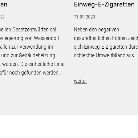
len
Einweg-E-Zigaretten
023
11.09.2023
uellen Gesetzentwürfen soll
Neben den negativen
ivilegierung von Wasserstoff
gesundheitlichen Folgen zei
ällen zur Verwendung im
sich Einweg-E-Zigaretten durc
r und zur Gebäudeheizung
schlechte Umweltbilanz aus.
t werden. Die einheitliche Linie
afür noch gefunden werden.
weiter