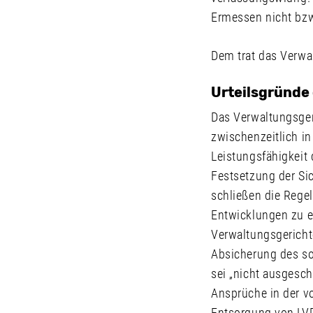
Ermessen nicht bzw
Dem trat das Verwa
Urteilsgründe
Das Verwaltungsger
zwischenzeitlich in
Leistungsfähigkeit 
Festsetzung der Si
schließen die Rege
Entwicklungen zu e
Verwaltungsgerichte
Absicherung des so
sei „nicht ausgesc
Ansprüche in der v
Entsorgung von LVP