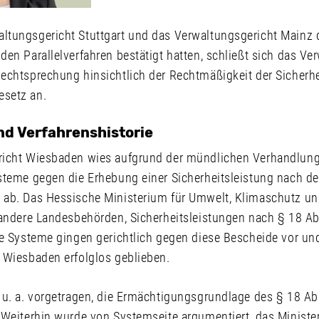
tungsgericht Stuttgart und das Verwaltungsgericht Mainz 
en Parallelverfahren bestätigt hatten, schließt sich das Ve
echtsprechung hinsichtlich der Rechtmäßigkeit der Sicherhe
setz an.
nd Verfahrenshistorie
richt Wiesbaden wies aufgrund der mündlichen Verhandlun
steme gegen die Erhebung einer Sicherheitsleistung nach d
ab. Das Hessische Ministerium für Umwelt, Klimaschutz un
 andere Landesbehörden, Sicherheitsleistungen nach § 18 A
re Systeme gingen gerichtlich gegen diese Bescheide vor un
 Wiesbaden erfolglos geblieben.
 u. a. vorgetragen, die Ermächtigungsgrundlage des § 18 Ab
 Weiterhin wurde von Systemseite argumentiert, das Ministe