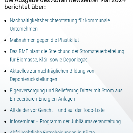
Die Ausgabe des Abfall Newsletter Mai 2024
berichtet über:
Nachhaltigkeitsberichterstattung für kommunale
Unternehmen
Maßnahmen gegen die Plastikflut
Das BMF plant die Streichung der Stromsteuerbefreiung
für Biomasse, Klär- sowie Deponiegas
Aktuelles zur nachträglichen Bildung von
Deponierückstellungen
Eigenversorgung und Belieferung Dritter mit Strom aus
Erneuerbaren-Energien-Anlagen
Altkleider vor Gericht – und auf der Todo-Liste
Infoseminar – Programm der Jubiläumsveranstaltung
Abfallrechtliche Entscheidungen in Kürze