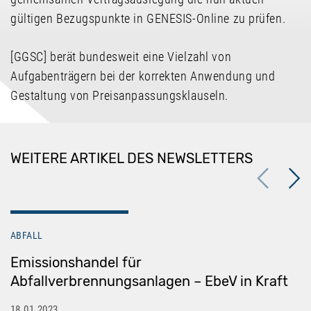
gültigen Bezugspunkte in GENESIS-Online zu prüfen.
[GGSC] berät bundesweit eine Vielzahl von
Aufgabenträgern bei der korrekten Anwendung und
Gestaltung von Preisanpassungsklauseln.
WEITERE ARTIKEL DES NEWSLETTERS
Previous
Next
ABFALL
Emissionshandel für
Abfallverbrennungsanlagen – EbeV in Kraft
18.01.2023