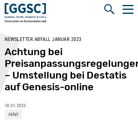
Me
Suche öffnen
NEWSLETTER ABFALL JANUAR 2023
Achtung bei
Preisanpassungsregelunge
– Umstellung bei Destatis
auf Genesis-online
18.01.2023
Abfall