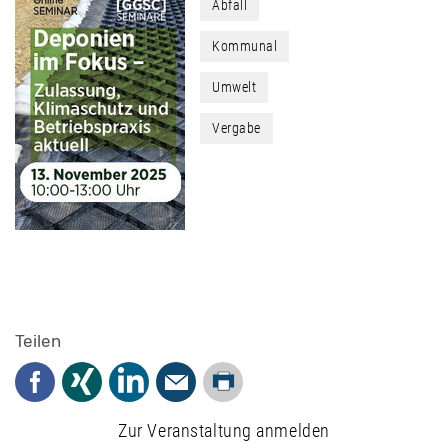
Abfall
Kommunal
Umwelt
Vergabe
Teilen
Drucken
Facebook
Xing
LinkedIn
Mail
Zur Veranstaltung anmelden