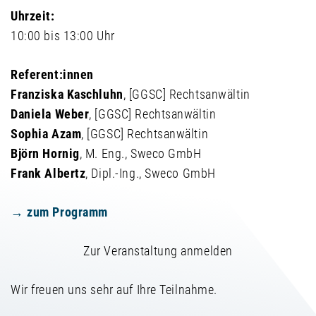
Uhrzeit:
10:00 bis 13:00 Uhr
Referent:innen
Franziska Kaschluhn
, [GGSC] Rechtsanwältin
Daniela Weber
, [GGSC] Rechtsanwältin
Sophia Azam
, [GGSC] Rechtsanwältin
Björn Hornig
, M. Eng., Sweco GmbH
Frank Albertz
, Dipl.-Ing., Sweco GmbH
→ zum Programm
Zur Veranstaltung anmelden
Wir freuen uns sehr auf Ihre Teilnahme.