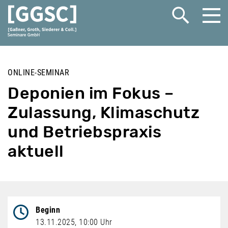
Me
Suche öffnen
ONLINE-SEMINAR
Deponien im Fokus –
Zulassung, Klimaschutz
und Betriebspraxis
aktuell
Veranstaltungsdatum
Beginn
13.11.2025, 10:00 Uhr