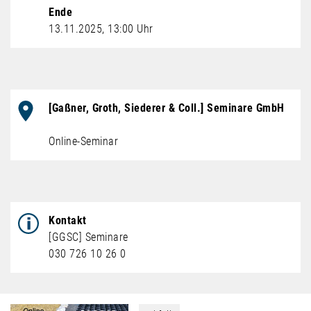
Ende
13.11.2025, 13:00 Uhr
Veranstaltungsort
[Gaßner, Groth, Siederer & Coll.] Seminare GmbH
Online-Seminar
Kontakt
[GGSC] Seminare
030 726 10 26 0