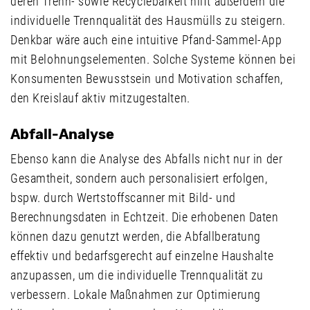
deren Trenn- sowie Recyclebarkeit hilft außerdem die
individuelle Trennqualität des Hausmülls zu steigern.
Denkbar wäre auch eine intuitive Pfand-Sammel-App
mit Belohnungselementen. Solche Systeme können bei
Konsumenten Bewusstsein und Motivation schaffen,
den Kreislauf aktiv mitzugestalten.
Abfall-Analyse
Ebenso kann die Analyse des Abfalls nicht nur in der
Gesamtheit, sondern auch personalisiert erfolgen,
bspw. durch Wertstoffscanner mit Bild- und
Berechnungsdaten in Echtzeit. Die erhobenen Daten
können dazu genutzt werden, die Abfallberatung
effektiv und bedarfsgerecht auf einzelne Haushalte
anzupassen, um die individuelle Trennqualität zu
verbessern. Lokale Maßnahmen zur Optimierung