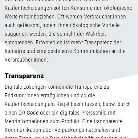
Kaufentscheidungen sollten Konsumenten ökologische
Werte miteinbeziehen. Oft werden Verbraucher:innen
auch getäuscht, indem ihnen ökologische Vorteile
suggeriert werden, die so nicht der Wahrheit
entsprechen. Erforderlich ist mehr Transparenz der
Industrie und eine gesteuerte Kommunikation an die
Verbraucher:innen.
Transparenz
Digitale Lösungen können die Transparenz zu
Endkund:innen ermöglichen und so die
Kaufentscheidung am Regal beeinflussen, bspw. durch
einen QR Code oder ein digitales Preisschild mit
Mehrinformationen zum Produkt. Eine transparente
Kommunikation über Verpackungsmaterialien und