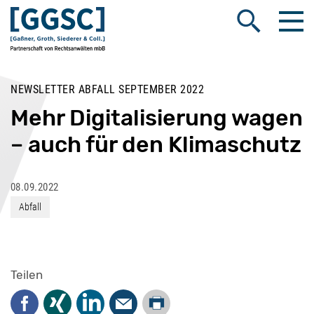
Me
Suche öffnen
NEWSLETTER ABFALL SEPTEMBER 2022
Mehr Digitalisierung wagen
– auch für den Klimaschutz
08.09.2022
Abfall
Teilen
Drucken
Facebook
Xing
LinkedIn
Mail