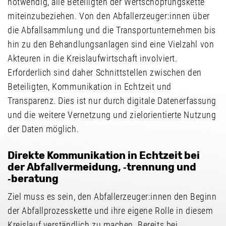
notwendig, alle Beteiligten der Wertschöpfungskette
miteinzubeziehen. Von den Abfallerzeuger:innen über
die Abfallsammlung und die Transportunternehmen bis
hin zu den Behandlungsanlagen sind eine Vielzahl von
Akteuren in die Kreislaufwirtschaft involviert.
Erforderlich sind daher Schnittstellen zwischen den
Beteiligten, Kommunikation in Echtzeit und
Transparenz. Dies ist nur durch digitale Datenerfassung
und die weitere Vernetzung und zielorientierte Nutzung
der Daten möglich.
Direkte Kommunikation in Echtzeit bei
der Abfallvermeidung, ‑trennung und
‑beratung
Ziel muss es sein, den Abfallerzeuger:innen den Beginn
der Abfallprozesskette und ihre eigene Rolle in diesem
Kreislauf verständlich zu machen. Bereits bei