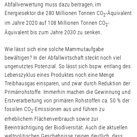
Abfallverwertung muss dazu beitragen, im
Energiesektor die 280 Millionen Tonnen CO
-Äquivalent
2
im Jahre 2020 auf 108 Millionen Tonnen CO
-
2
Äquivalent bis zum Jahre 2030 zu senken.
Wie lässt sich eine solche Mammutaufgabe
bewältigen? In der Abfallwirtschaft steckt noch viel
ungenutztes Potenzial. So lässt sich bspw. entlang des
Lebenszyklus eines Produktes noch eine Menge
Treibhausgas einsparen, und zwar durch Reduktion der
Primärrohstoffe. Immerhin machen die Gewinnung und
Erstverarbeitung von primären Rohstoffen ca. 50 % der
fossilen CO
-Emissionen aus und führen zu
2
erheblichem Flächenverbrauch sowie zur
Beeinträchtigung der Biodiversität. Auch die aktuellen
weltpolitischen Geschehnisse zeigen deutlich, dass