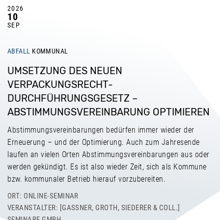
2026
10
SEP
ABFALL
KOMMUNAL
UMSETZUNG DES NEUEN
VERPACKUNGSRECHT-
DURCHFÜHRUNGSGESETZ –
ABSTIMMUNGSVEREINBARUNG OPTIMIEREN
Abstimmungsvereinbarungen bedürfen immer wieder der
Erneuerung – und der Optimierung. Auch zum Jahresende
laufen an vielen Orten Abstimmungsvereinbarungen aus oder
werden gekündigt. Es ist also wieder Zeit, sich als Kommune
bzw. kommunaler Betrieb hierauf vorzubereiten.
ORT: ONLINE-SEMINAR
VERANSTALTER: [GASSNER, GROTH, SIEDERER & COLL.] S
EMINARE GMBH