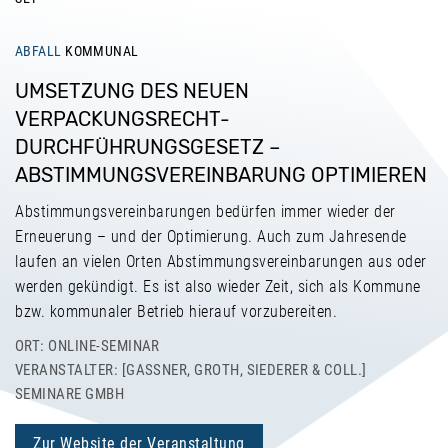
ABFALL
KOMMUNAL
UMSETZUNG DES NEUEN
VERPACKUNGSRECHT-
DURCHFÜHRUNGSGESETZ –
ABSTIMMUNGSVEREINBARUNG OPTIMIEREN
Abstimmungsvereinbarungen bedürfen immer wieder der
Erneuerung – und der Optimierung. Auch zum Jahresende
laufen an vielen Orten Abstimmungsvereinbarungen aus oder
werden gekündigt. Es ist also wieder Zeit, sich als Kommune
bzw. kommunaler Betrieb hierauf vorzubereiten.
ORT: ONLINE-SEMINAR
VERANSTALTER: [GASSNER, GROTH, SIEDERER & COLL.] S
EMINARE GMBH
Zur Website der Veranstaltung