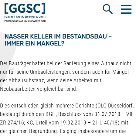
Me
Suche öffnen
NASSER KELLER IM BESTANDSBAU –
IMMER EIN MANGEL?
Der Bauträger haftet bei der Sanierung eines Altbaus nicht
nur für seine Umbauleistungen, sondern auch für Mängel
der Altbausubstanz, wenn seine Arbeiten mit
Neubauarbeiten vergleichbar sind.
Dies entschieden gleich mehrere Gerichte (OLG Düsseldorf,
bestätigt durch den BGH, Beschluss vom 31.07.2018 – VII
ZR 274/16; KG, Urteil vom 19.02.2019 – 21 U 40/18) mit
der gleichen Begründung. Es ging insbesondere um die