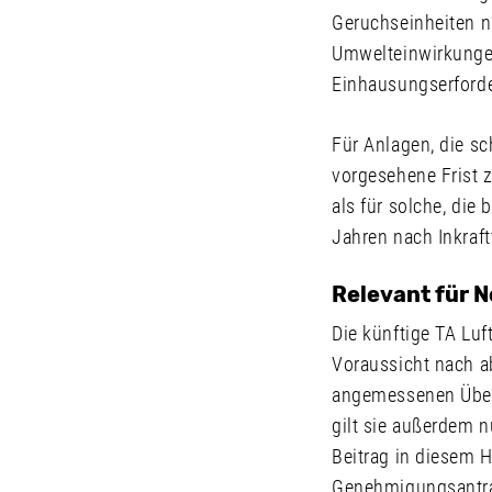
Geruchseinheiten n
Umwelteinwirkungen 
Einhausungserforde
Für Anlagen, die sc
vorgesehene Frist z
als für solche, die
Jahren nach Inkraft
Relevant für 
Die künftige TA Luf
Voraussicht nach ab
angemessenen Überg
gilt sie außerdem n
Beitrag in diesem 
Genehmigungsantrag