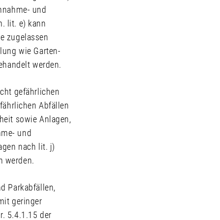
 Annahme- und
lit. e) kann
ge zugelassen
lung wie Garten-
behandelt werden.
cht gefährlichen
fährlichen Abfällen
heit sowie Anlagen,
ahme- und
en nach lit. j)
n werden.
d Parkabfällen,
mit geringer
. 5.4.1.15 der