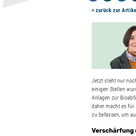
< zurück zur Artik
Jetzt steht nur noch
einigen Stellen wur
Anlagen zur Bioabf
daher macht es für
zu befassen, um a
Verschärfung 