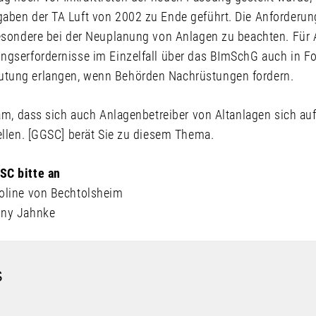
aben der TA Luft von 2002 zu Ende geführt. Die Anforderu
besondere bei der Neuplanung von Anlagen zu beachten. Für
ngserfordernisse im Einzelfall über das BImSchG auch in F
tung erlangen, wenn Behörden Nachrüstungen fordern.
sam, dass sich auch Anlagenbetreiber von Altanlagen sich au
ellen. [GGSC] berät Sie zu diesem Thema.
SC bitte an
oline von Bechtolsheim
nny Jahnke
S