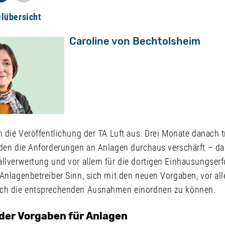
elübersicht
Caroline von Bechtolsheim
 die Veröffentlichung der TA Luft aus. Drei Monate danach tri
den die Anforderungen an Anlagen durchaus verschärft – das
allverwertung und vor allem für die dortigen Einhausungserf
 Anlagenbetreiber Sinn, sich mit den neuen Vorgaben, vor a
uch die entsprechenden Ausnahmen einordnen zu können.
der Vorgaben für Anlagen