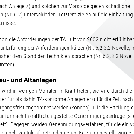
ach Anlage 7) und solchen zur Vorsorge gegen schädliche
(Nr. 6.2) unterschieden. Letztere zielen auf die Einhaltung
rnisse.
hon die Anforderungen der TA Luft von 2002 nicht erfüllt hab
ur Erfüllung der Anforderungen kürzer (Nr. 6.2.3.2 Novelle,
 bisher dem Stand der Technik entsprachen (Nr. 6.2.3.3 Novell
treten).
Neu- und Altanlagen
t wird in wenigen Monaten in Kraft treten, sie wird durch die
er für bis dahin TA-konforme Anlagen erst für die Zeit nach
angsfrist angeordnet werden (können). Für die Erteilung
ur für nach Inkrafttreten gestellte Genehmigungsanträge (s.
Heft). Dagegen werden Genehmigungsverfahren, für die ein vo
 noch vor Inkrafttreten der neuen Fassung gestellt wurde,