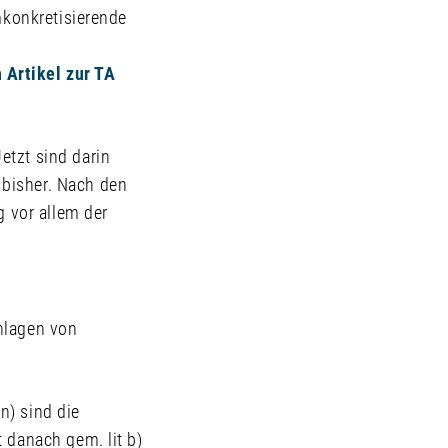
mkonkretisierende
 Artikel zur TA
etzt sind darin
 bisher. Nach den
g vor allem der
nlagen von
n) sind die
 danach gem. lit b)