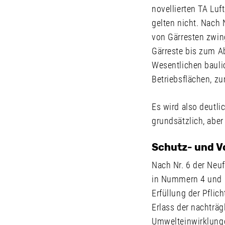
novellierten TA Luf
gelten nicht. Nach 
von Gärresten zwin
Gärreste bis zum A
Wesentlichen bauli
Betriebsflächen, z
Es wird also deutl
grundsätzlich, aber
Schutz- und 
Nach Nr. 6 der Neu
in Nummern 4 und 5
Erfüllung der Pfli
Erlass der nachträ
Umwelteinwirklunge