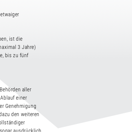
 etwaiger
en, ist die
 maximal 3 Jahre)
e, bis zu fünf
 Behörden aller
 Ablauf einer
 der Genehmigung
 dazu den weiteren
llständiger
 sogar ausdrücklich