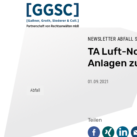
NEWSLETTER ABFALL 
TA Luft-No
Anlagen z
01.09.2021
Abfall
Teilen
Facebook
Xing
Linked