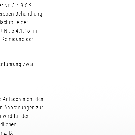
 Nr. 5.4.8.6.2
r aeroben Behandlung
achrotte der
 Nr. 5.4.1.15 im
r Reinigung der
genführung zwar
e Anlagen nicht den
hen Anordnungen zur
 wird für den
dlichen
 z. B.