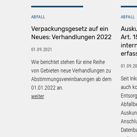
ABFALL
ABFALL
Verpackungsgesetz auf ein
Ausk
Neues: Verhandlungen 2022
Art. 
inter
01.09.2021
erfas
Wie berichtet stehen für eine Reihe
01.09.2
von Gebieten neue Verhandlungen zu
Seit In
Abstimmungsvereinbarungen ab dem
auch k
01.01.2022 an.
Entsor
weiter
Abfallb
Auskunf
Anschlu
Datenba