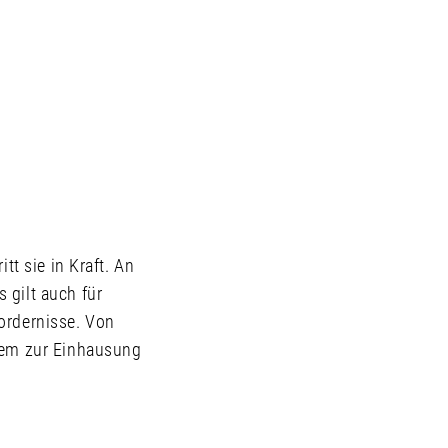
tt sie in Kraft. An
 gilt auch für
ordernisse. Von
llem zur Einhausung