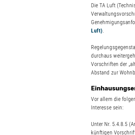
Die TA Luft (Techni
Verwaltungsvorsch
Genehmigungsanfor
Luft)
.
Regelungsgegenstan
durchaus weitergeh
Vorschriften der „a
Abstand zur Wohn
Einhausungser
Vor allem die folg
Interesse sein:
Unter Nr. 5.4.8.5 
künftigen Vorschrif