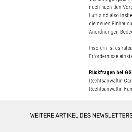
noch nach den Vorg
Luft sind also ins
die neuen Einhausu
Anordnungen Bedeu
Insofern ist es rat
Erfordernisse einst
Rückfragen bei GG
Rechtsanwältin Car
Rechtsanwältin Fa
WEITERE ARTIKEL DES NEWSLETTER