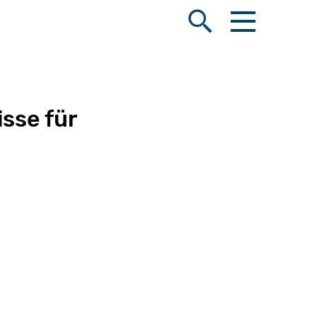
Menü öffnen
Suche öffnen
sse für