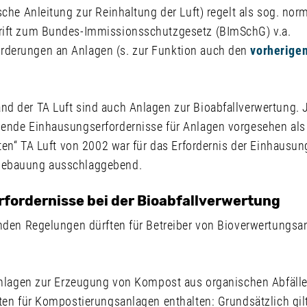
sche Anleitung zur Reinhaltung der Luft) regelt als sog. nor
rift zum Bundes-Immissionsschutzgesetz (BImSchG) v.a.
derungen an Anlagen (s. zur Funktion auch den
vorherigen
d der TA Luft sind auch Anlagen zur Bioabfallverwertung. J
ende Einhausungserfordernisse für Anlagen vorgesehen als
lten“ TA Luft von 2002 war für das Erfordernis der Einhausun
bebauung ausschlaggebend.
fordernisse bei der Bioabfallverwertung
enden Regelungen dürften für Betreiber von Bioverwertungsa
(Anlagen zur Erzeugung von Kompost aus organischen Abfälle
ten für Kompostierungsanlagen enthalten: Grundsätzlich gilt