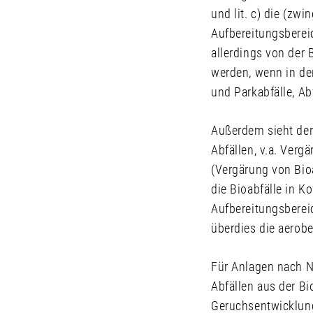
und lit. c) die (z
Aufbereitungsberei
allerdings von der
werden, wenn in de
und Parkabfälle, Ab
Außerdem sieht der
Abfällen, v.a. Verg
(Vergärung von Bio
die Bioabfälle in K
Aufbereitungsbereic
überdies die aerob
Für Anlagen nach Nr
Abfällen aus der B
Geruchsentwicklung