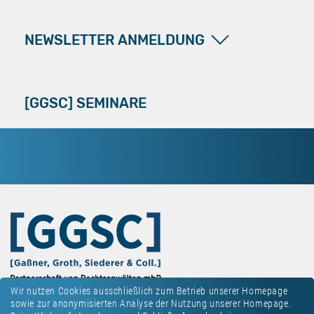
NEWSLETTER ANMELDUNG
[GGSC] SEMINARE
Wir nutzen Cookies ausschließlich zum Betrieb unserer Homepage
sowie zur anonymisierten Analyse der Nutzung unserer Homepage.