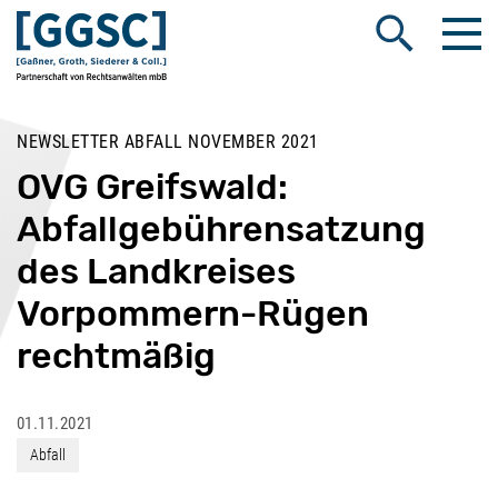
Me
Suche öffnen
NEWSLETTER ABFALL NOVEMBER 2021
OVG Greifswald:
Abfallgebührensatzung
des Landkreises
Vorpommern-Rügen
rechtmäßig
01.11.2021
Abfall