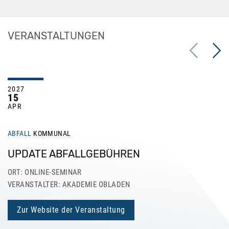
VERANSTALTUNGEN
Previous
Next
2027
15
APR
ABFALL
KOMMUNAL
UPDATE ABFALLGEBÜHREN
ORT: ONLINE-SEMINAR
VERANSTALTER: AKADEMIE OBLADEN
Zur Website der Veranstaltung