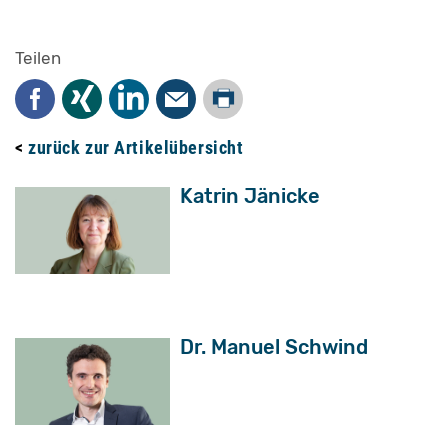
Teilen
Drucken
Facebook
Xing
LinkedIn
Mail
<
zurück zur Artikelübersicht
Katrin Jänicke
Dr. Manuel Schwind