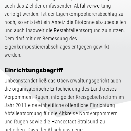
auch das Ziel der umfassenden Abfallverwertung
verfolgt werden. Ist der Eigenkompostiererabschlag zu
hoch, so entsteht ein Anreiz die Biotonne abzubestellen
und auch insoweit die Restabfallentsorgung zu nutzen.
Dem darf mit der Bemessung des
Eigenkompostiererabschlages entgegen gewirkt
werden.
Einrichtungsbegriff
Unbeanstandet ließ das Oberverwaltungsgericht auch
die organisatorische Entscheidung des Landkreises
Vorpommern-Rügen, infolge der Kreisgebietsreform im
Jahr 2011 eine einheitliche öffentliche Einrichtung
Abfallentsorgung für die Altkreise Nordvorpommern
und Rügen sowie die Hansestadt Stralsund zu
betreiben. Dass der Abschluss neuer