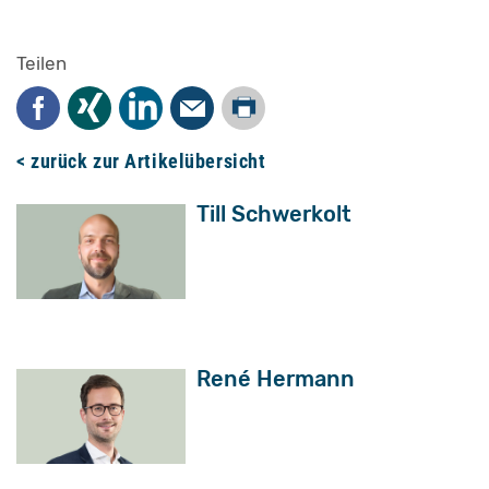
Teilen
Drucken
Facebook
Xing
LinkedIn
Mail
< zurück zur Artikelübersicht
Till Schwerkolt
René Hermann