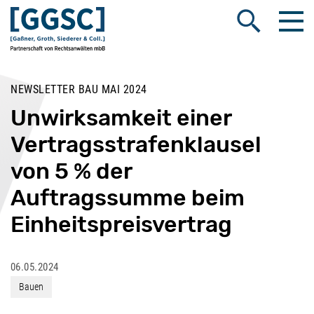
Me
Suche öffnen
NEWSLETTER BAU MAI 2024
Unwirksamkeit einer
Vertragsstrafenklausel
von 5 % der
Auftragssumme beim
Einheitspreisvertrag
06.05.2024
Bauen