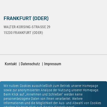
FRANKFURT (ODER)
WALTER-KORSING-STRASSE 29
15230 FRANKFURT (ODER)
Kontakt
Datenschutz
Impressum
Wir nutzen Cookies ausschließlich zum Betrieb unserer Homepage
sowie zur anonymisierten Analyse der Nutzung unserer Homepage.
Beim Klick auf „Annehmen und Schließen“ werden keine
personenbezogene Daten von Ihnen verarbeitet. Weitere
Informationen und die Möglichkeit der Aus- und Abwahl von Cookies