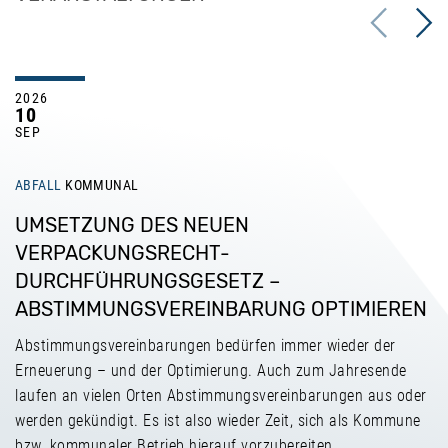
Previous
Next
2026
10
SEP
ABFALL
KOMMUNAL
UMSETZUNG DES NEUEN
VERPACKUNGSRECHT-
DURCHFÜHRUNGSGESETZ –
ABSTIMMUNGSVEREINBARUNG OPTIMIEREN
Abstimmungsvereinbarungen bedürfen immer wieder der
Erneuerung – und der Optimierung. Auch zum Jahresende
laufen an vielen Orten Abstimmungsvereinbarungen aus oder
werden gekündigt. Es ist also wieder Zeit, sich als Kommune
bzw. kommunaler Betrieb hierauf vorzubereiten.