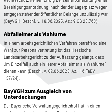
Rechtsschutz keinen Erfolg bei seiner Anfechtung einer
Beseitigungsanordnung, nach der der Lagerplatz wegen
entgegenstehender öffentlicher Belange unzulässig war
(BayVGH, Beschl. v. 18.06.2025, Az.: 9 CS 25.763).
Abfalleimer als Wahlurne
In einem arbeitsgerichtlichen Verfahren betreffend eine
Wahl zur Personalvertretung ist das Hessische
Landesarbeitsgericht zu der Auffassung gelangt, dass
„im Einzelfall auch ein leerer Abfalleimer als Wahlurne“
dienen kann (Beschl. v. 02.06.2025, Az.: 16 TaBV
137/24).
BayVGH zum Ausgleich von
Unterdeckungen
Der Bayerische Verwaltungsgerichtshof hat in einem