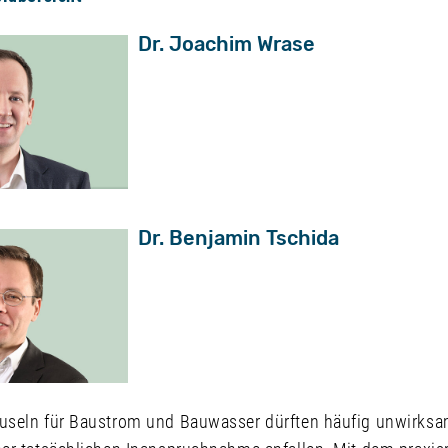
Dr. Joachim Wrase
Dr. Benjamin Tschida
seln für Baustrom und Bauwasser dürften häufig unwirksam