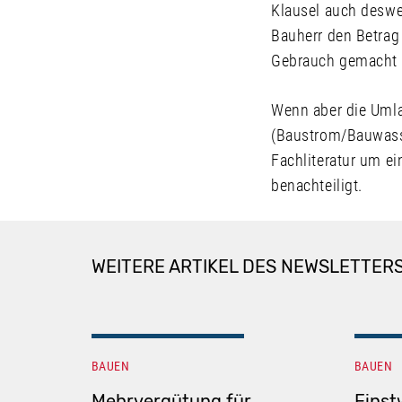
Klausel auch deswe
Bauherr den Betra
Gebrauch gemacht
Wenn aber die Umla
(Baustrom/Bauwasse
Fachliteratur um e
benachteiligt.
WEITERE ARTIKEL DES NEWSLETTER
BAUEN
BAUEN
Mehrvergütung für
Einst