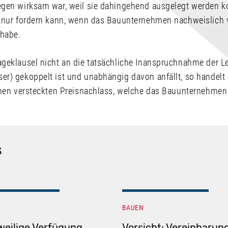
gen wirksam war, weil sie dahingehend ausgelegt werden ko
g nur fordern kann, wenn das Bauunternehmen nachweislic
 habe.
geklausel nicht an die tatsächliche Inanspruchnahme der L
r) gekoppelt ist und unabhängig davon anfällt, so handelt 
inen versteckten Preisnachlass, welche das Bauunternehm
S
BAUEN
weilige Verfügung
Vorsicht: Vereinbarun