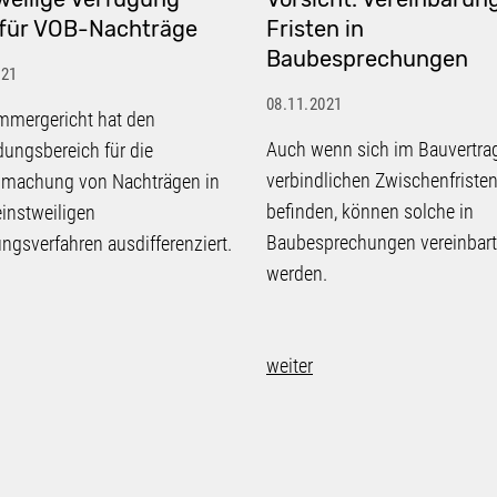
für VOB-Nachträge
Fristen in
Baubesprechungen
021
08.11.2021
mmergericht hat den
Auch wenn sich im Bauvertra
ungsbereich für die
verbindlichen Zwischenfriste
dmachung von Nachträgen in
befinden, können solche in
instweiligen
Baubesprechungen vereinbart
ngsverfahren ausdifferenziert.
werden.
weiter