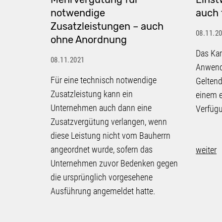
notwendige
auch 
Zusatzleistungen – auch
08.11.2
ohne Anordnung
Das Ka
08.11.2021
Anwend
Für eine technisch notwendige
Gelten
Zusatzleistung kann ein
einem e
Unternehmen auch dann eine
Verfügu
Zusatzvergütung verlangen, wenn
diese Leistung nicht vom Bauherrn
angeordnet wurde, sofern das
weiter
Unternehmen zuvor Bedenken gegen
die ursprünglich vorgesehene
Ausführung angemeldet hatte.