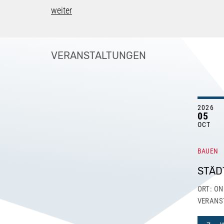
weiter
VERANSTALTUNGEN
2026
05
OCT
BAUEN
STÄD
ORT: ON
VERANS