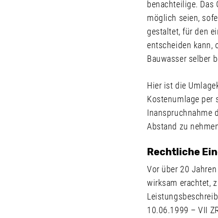
benachteilige. Das
möglich seien, sofe
gestaltet, für den 
entscheiden kann, 
Bauwasser selber b
Hier ist die Umlage
Kostenumlage per s
Inanspruchnahme d
Abstand zu nehmen 
Rechtliche Ei
Vor über 20 Jahren
wirksam erachtet, 
Leistungsbeschreibu
10.06.1999 – VII ZR