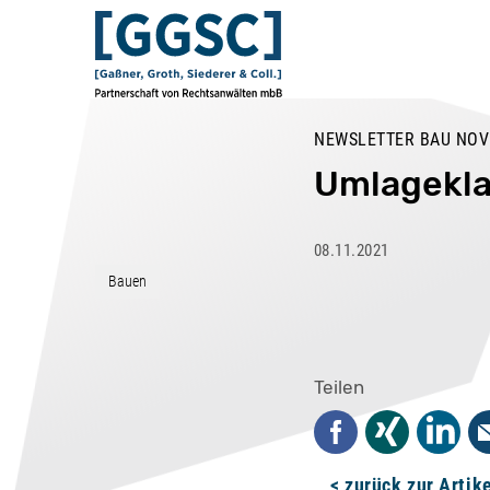
NEWSLETTER BAU NOV
Umlagekla
08.11.2021
Bauen
Teilen
Facebook
Xing
Linked
< zurück zur Artik