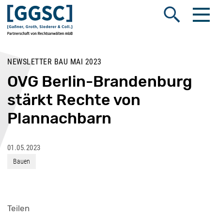
Me
Suche öffnen
NEWSLETTER BAU MAI 2023
OVG Berlin-Brandenburg
stärkt Rechte von
Plannachbarn
01.05.2023
Bauen
Teilen