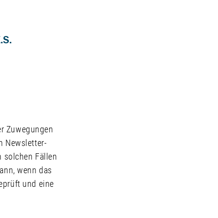
.S.
der Zuwegungen
n Newsletter-
n solchen Fällen
 dann, wenn das
eprüft und eine