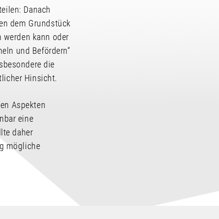
teilen: Danach
chen dem Grundstück
n werden kann oder
meln und Befördern“
sbesondere die
licher Hinsicht.
alen Aspekten
enbar eine
llte daher
ng mögliche