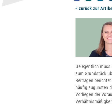
< zurück zur Artik
Gelegentlich muss 
zum Grundstück über
Beiträgen berichtet
häufig zugunsten de
Vorliegen der Vorau
Verhältnismäßigkei