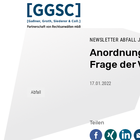
NEWSLETTER ABFALL 
Anordnung 
Frage der 
17.01.2022
Abfall
Teilen
Facebook
Xing
Linked