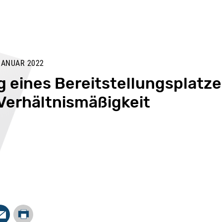
JANUAR 2022
eines Bereitstellungsplatze
Verhältnismäßigkeit
Drucken
In
Mail