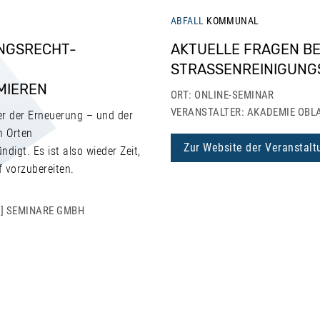
ABFALL
KOMMUNAL
NGSRECHT-
AKTUELLE FRAGEN BE
STRASSENREINIGUNG
MIEREN
ORT: ONLINE-SEMINAR
VERANSTALTER: AKADEMIE OBL
r der Erneuerung – und der
n Orten
Zur Website der Veranstalt
gt. Es ist also wieder Zeit,
 vorzubereiten.
] SEMINARE GMBH