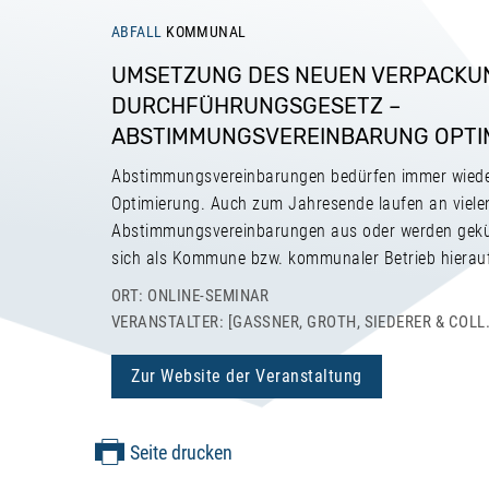
ABFALL
KOMMUNAL
UMSETZUNG DES NEUEN VERPACKU
DURCHFÜHRUNGSGESETZ –
ABSTIMMUNGSVEREINBARUNG OPTI
Abstimmungsvereinbarungen bedürfen immer wiede
Optimierung. Auch zum Jahresende laufen an viele
Abstimmungsvereinbarungen aus oder werden gekündi
sich als Kommune bzw. kommunaler Betrieb hierauf
ORT: ONLINE-SEMINAR
VERANSTALTER: [GASSNER, GROTH, SIEDERER & COLL.
Zur Website der Veranstaltung
Seite drucken