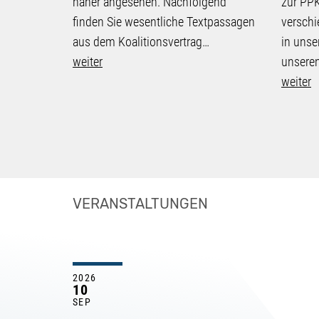
näher angesehen. Nachfolgend
zur PPK
finden Sie wesentliche Textpassagen
verschi
aus dem Koalitionsvertrag…
in unse
weiter
unsere
weiter
VERANSTALTUNGEN
2026
10
SEP