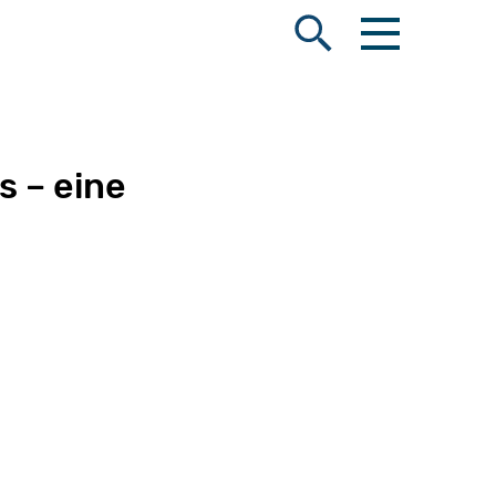
Menü öffnen
Suche öffnen
s – eine