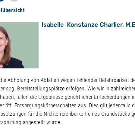
elübersicht
Isabelle-Konstanze Charlier, M.E
die Abholung von Abfällen wegen fehlender Befahrbarkeit 
 sog. Bereitstellungsplätze erfolgen. Wie wir in zahlreiche
 haben, fallen die Ergebnisse gerichtlicher Entscheidungen i
r öff. Entsorgungskörperschaften aus. Dies gilt jedenfalls
ssetzungen für die Nichterreichbarkeit eines Grundstücks g
tsprüfung angestellt wurde.