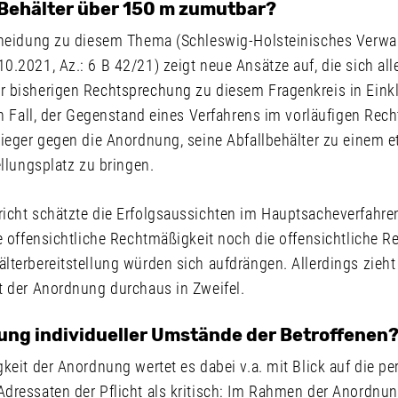
 Behälter über 150 m zumutbar?
cheidung zu diesem Thema (Schleswig-Holsteinisches Verwal
.2021, Az.: 6 B 42/21) zeigt neue Ansätze auf, die sich all
 bisherigen Rechtsprechung zu diesem Fragenkreis in Eink
en Fall, der Gegenstand eines Verfahrens im vorläufigen Rec
lieger gegen die Anordnung, seine Abfallbehälter zu einem 
ellungsplatz zu bringen.
icht schätzte die Erfolgsaussichten im Hauptsacheverfahre
e offensichtliche Rechtmäßigkeit noch die offensichtliche R
terbereitstellung würden sich aufdrängen. Allerdings zieht
t der Anordnung durchaus in Zweifel.
ung individueller Umstände der Betroffenen
keit der Anordnung wertet es dabei v.a. mit Blick auf die pe
dressaten der Pflicht als kritisch: Im Rahmen der Anordnun