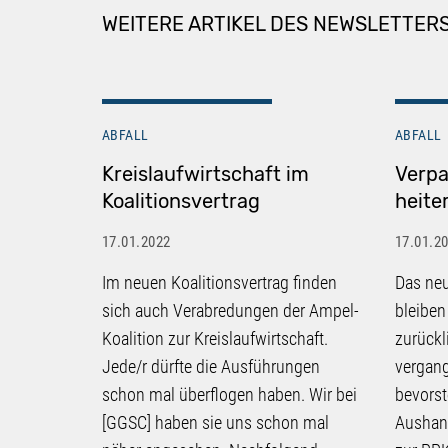
WEITERE ARTIKEL DES NEWSLETTER
ABFALL
ABFALL
Kreislaufwirtschaft im
Verpa
Koalitionsvertrag
heite
17.01.2022
17.01.2
Im neuen Koalitionsvertrag finden
Das neu
sich auch Verabredungen der Ampel-
bleiben
Koalition zur Kreislaufwirtschaft.
zurück
Jede/r dürfte die Ausführungen
vergang
schon mal überflogen haben. Wir bei
bevorst
[GGSC] haben sie uns schon mal
Aushan