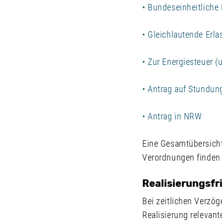
• Bundeseinheitliche
• Gleichlautende Erla
• Zur Energiesteuer (
• Antrag auf Stundun
• Antrag in NRW
Eine Gesamtübersicht
Verordnungen finden 
Realisierungsfr
Bei zeitlichen Verzög
Realisierung relevant