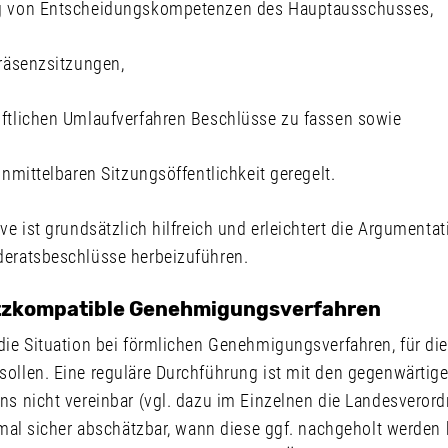
ng von Entscheidungskompetenzen des Hauptausschusses,
Präsenzsitzungen,
iftlichen Umlaufverfahren Beschlüsse zu fassen sowie
unmittelbaren Sitzungsöffentlichkeit geregelt.
ve ist grundsätzlich hilfreich und erleichtert die Argumentati
deratsbeschlüsse herbeizuführen.
tzkompatible Genehmigungsverfahren
die Situation bei förmlichen Genehmigungsverfahren, für di
sollen. Eine reguläre Durchführung ist mit den gegenwärti
ens nicht vereinbar (vgl. dazu im Einzelnen die Landesvero
inmal sicher abschätzbar, wann diese ggf. nachgeholt werde