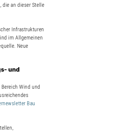
die an dieser Stelle
cher Infrastrukturen
 sind im Allgemeinen
equelle. Neue
gs- und
 Bereich Wind und
ausreichendes
ernewsletter Bau
tellen,