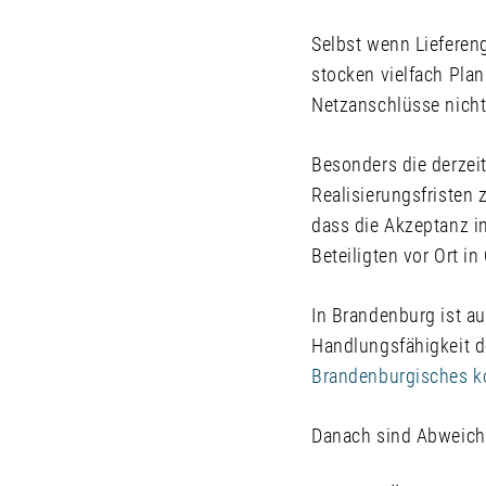
Selbst wenn Lieferen
stocken vielfach Pla
Netzanschlüsse nicht 
Besonders die derzei
Realisierungsfristen 
dass die Akzeptanz i
Beteiligten vor Ort i
In Brandenburg ist a
Handlungsfähigkeit 
Brandenburgisches 
Danach sind Abweic