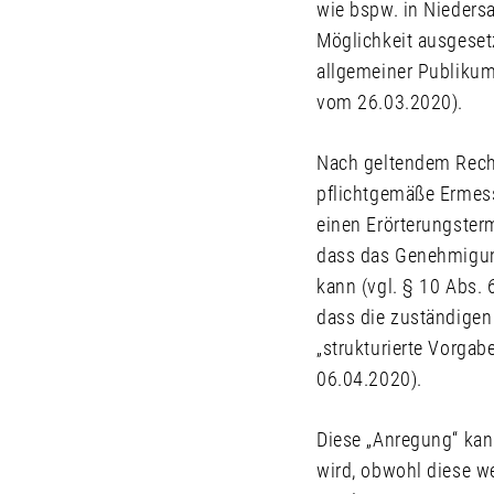
wie bspw. in Nieders
Möglichkeit ausgeset
allgemeiner Publikums
vom 26.03.2020).
Nach geltendem Recht 
pflichtgemäße Ermess
einen Erörterungsterm
dass das Genehmigun
kann (vgl. § 10 Abs.
dass die zuständigen
„strukturierte Vorga
06.04.2020).
Diese „Anregung“ kan
wird, obwohl diese w