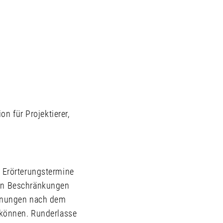
on für Projektierer,
e Erörterungstermine
gen Beschränkungen
rdnungen nach dem
n können. Runderlasse