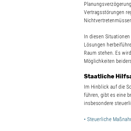
Planungsverzögerunge
Vertragsstörungen reg
Nichtvertretenmüssen
In diesen Situationen
Lösungen herbeiführe
Raum stehen. Es wir
Möglichkeiten beiders
Staatliche Hilf
Im Hinblick auf die 
führen, gibt es eine 
insbesondere steuerl
• Steuerliche Maßna