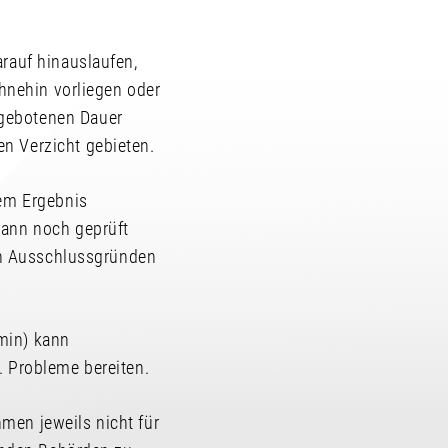
rauf hinauslaufen,
ohnehin vorliegen oder
 gebotenen Dauer
n Verzicht gebieten.
dem Ergebnis
dann noch geprüft
hen Ausschlussgründen
min) kann
. Probleme bereiten.
men jeweils nicht für