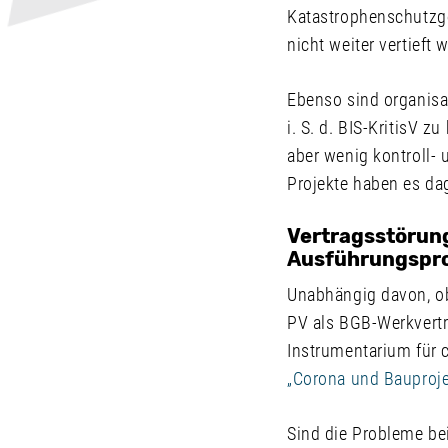
Katastrophenschutzges
nicht weiter vertieft 
Ebenso sind organisat
i. S. d. BIS-KritisV 
aber wenig kontroll- 
Projekte haben es da
Vertragsstörun
Ausführungspr
Unabhängig davon, o
PV als BGB-Werkvertr
Instrumentarium für c
„Corona und Bauproj
Sind die Probleme bei