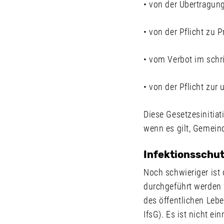
• von der Übertragu
• von der Pflicht zu 
• vom Verbot im schr
• von der Pflicht zur 
Diese Gesetzesinitiati
wenn es gilt, Gemein
Infektionsschu
Noch schwieriger ist 
durchgeführt werden 
des öffentlichen Leb
IfsG). Es ist nicht e