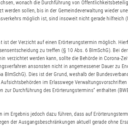
achsen, wonach die Durchführung von Öffentlichkeitsbeteil
zt werden sollen, bis in der Gemeindeverwaltung wieder un
verkehrs möglich ist, sind insoweit nicht gerade hilfreich
ist der Verzicht auf einen Erörterungstermin möglich. Hierf
ensentscheidung zu treffen (§ 10 Abs. 6 BImSchG). Bei de
in verzichtet werden kann, sollte die Behörde in Corona-Zei
gsverfahren ansonsten nicht in angemessener Dauer zu En
 6a BImSchG). Dies ist der Grund, weshalb der Bundesverban
 Aufsichtsbehörden im Erlasswege Verwaltungsvorschriften
ben zur Durchführung des Erörterungstermins“ enthalten (BW
n im Ergebnis jedoch dazu führen, dass auf Erörterungstermi
egen der Ausgangsbeschränkungen aktuell gerade ohne Ers