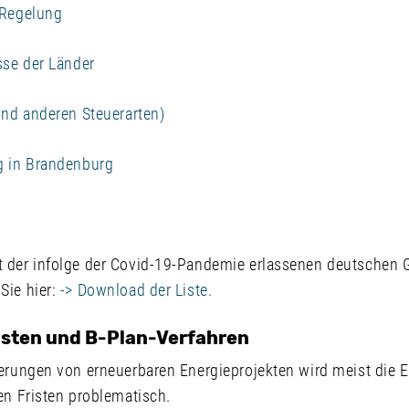
 Regelung
sse der Länder
und anderen Steuerarten)
g in Brandenburg
 der infolge der Covid-19-Pandemie erlassenen deutschen 
Sie hier:
-> Download der Liste.
isten und B-Plan-Verfahren
erungen von erneuerbaren Energieprojekten wird meist die Ei
en Fristen problematisch.