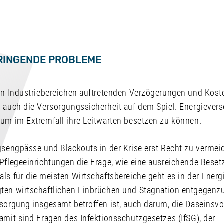
RINGENDE PROBLEME
len Industriebereichen auftretenden Verzögerungen und Kost
 auch die Versorgungssicherheit auf dem Spiel. Energievers
 um im Extremfall ihre Leitwarten besetzen zu können.
gsengpässe und Blackouts in der Krise erst Recht zu vermeide
Pflegeeinrichtungen die Frage, wie eine ausreichende Beset
ls für die meisten Wirtschaftsbereiche geht es in der Energi
ten wirtschaftlichen Einbrüchen und Stagnation entgegenz
rsorgung insgesamt betroffen ist, auch darum, die Daseinsv
amit sind Fragen des Infektionsschutzgesetzes (IfSG), der