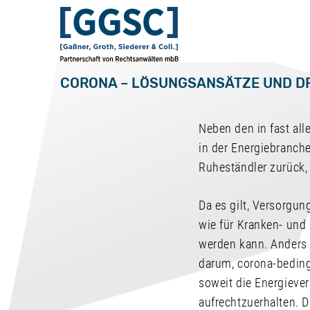
CORONA – LÖSUNGSANSÄTZE UND D
Neben den in fast al
in der Energiebranche
Ruheständler zurück,
Da es gilt, Versorgun
wie für Kranken- und 
werden kann. Anders a
darum, corona-beding
soweit die Energieve
aufrechtzuerhalten. D