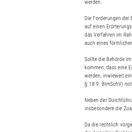
werden.
Die Forderungen der 
auf einen Erörterungs
das Verfahren im Ra
auch eines förmliche
Sollte die Behörde i
kommen, dass eine Er
werden, inwieweit ein
§ 18 9. BImSchV) not
Neben der Durchführu
insbesondere die Zua
Da die rechtlich vor