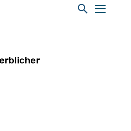
Menü öffnen
Suche öffnen
erblicher