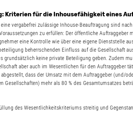
: Kriterien für die Inhousefähigkeit eines Au
r eine vergabefrei zulässige Inhouse-Beauftragung sind na
Voraussetzungen zu erfüllen: Der öffentliche Auftraggeber 
gnehmer eine Kontrolle wie über eine eigene Dienststelle a
nbeteiligung beherrschenden Einfluss auf die Gesellschaft 
es grundsätzlich keine private Beteiligung geben. Zudem mu
lschaft aber auch im Wesentlichen für den Auftraggeber täti
 abgestellt, dass der Umsatz mit dem Auftraggeber (und/od
ten Gesellschaften) mehr als 80 % des Gesamtumsatzes beträ
rfüllung des Wesentlichkeitskriteriums streitig und Gegensta