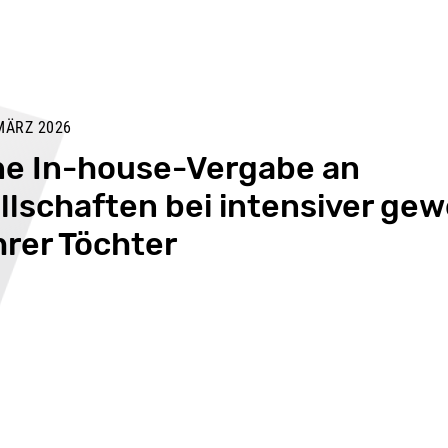
MÄRZ 2026
ne In-house-Vergabe an
lschaften bei intensiver gew
ihrer Töchter