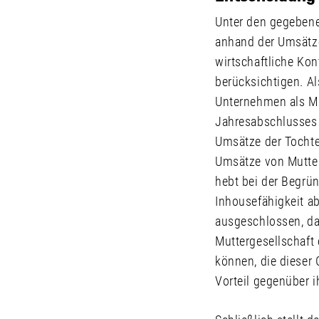
Unter den gegebene
anhand der Umsätze
wirtschaftliche Kon
berücksichtigen. Al
Unternehmen als Mu
Jahresabschlusses a
Umsätze der Tochte
Umsätze von Mutter
hebt bei der Begrün
Inhousefähigkeit ab
ausgeschlossen, das
Muttergesellschaft
können, die dieser
Vorteil gegenüber 