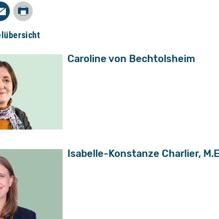
Drucken
In
Mail
elübersicht
Caroline von Bechtolsheim
Isabelle-Konstanze Charlier, M.E