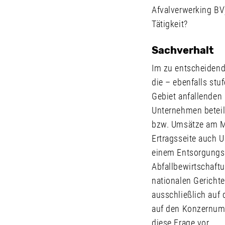
Afvalverwerking BV
Tätigkeit?
Sachverhalt
Im zu entscheidende
die – ebenfalls st
Gebiet anfallenden
Unternehmen beteili
bzw. Umsätze am Mar
Ertragsseite auch 
einem Entsorgungsu
Abfallbewirtschaftu
nationalen Gerichte
ausschließlich auf
auf den Konzernum
diese Frage vor.