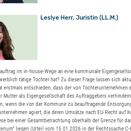
Leslye Herr, Juristin (LL.M.)
sauftrag im in-house-Wege an eine kommunale Eigengesellsc
erblich tätige Tochter hat? Zu dieser Frage lassen sich akt
t erstmals entschieden, dass der von Tochterunternehmen e
r Mutter als Eigengesellschaft des Auftraggebers verhindern
ten, wenn die von der Kommune zu beauftragende Entsorgung
unternehmen agiert, die deren Umsätze nach EU-Recht auf 
ese bei einer Gesamtbetrachtung oberhalb der Grenze für da
iterium“ liegen (Urteil vom 15.01.2026 in der Rechtssache C