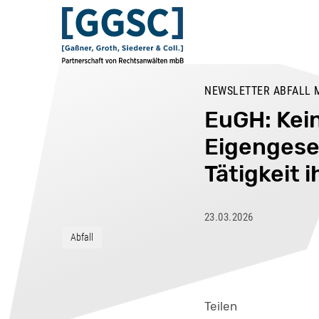
NEWSLETTER ABFALL 
EuGH: Kei
Eigengesel
Tätigkeit 
23.03.2026
Abfall
Teilen