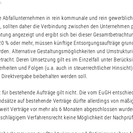
.
e Abfallunternehmen in rein kommunale und rein gewerblic
, sollten daher die Verbindung zwischen den Unternehmen p
tung angezeigt und ergibt sich bei dieser Gesamtbetrachtu
0 % oder mehr, müssen künftige Entsorgungsaufträge grund
rden. Alternative Gestaltungsmöglichkeiten und Umstruktu
tracht. Deren Umsetzung gilt es im Einzelfall unter Berücks
eiten und Folgen (u.a. auch in steuerrechtlicher Hinsicht) 
 Direktvergabe beibehalten werden soll.
 für bestehende Aufträge gilt nicht. Die vom EuGH entschi
dsätze auf bestehende Verträge dürfte allerdings von mäßig
weit Verträge vor mehr als 6 Monaten abgeschlossen wurden
schlägigem Verfahrensrecht keine Möglichkeit der Nachprü