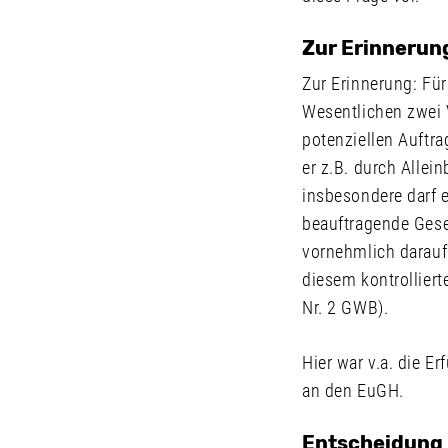
Zur Erinnerung
Zur Erinnerung: Fü
Wesentlichen zwei 
potenziellen Auftra
er z.B. durch Allei
insbesondere darf 
beauftragende Gesel
vornehmlich darauf
diesem kontrollier
Nr. 2 GWB).
Hier war v.a. die E
an den EuGH.
Entscheidung