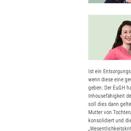
Ist ein Entsorgung
wenn diese eine gew
geben: Der EuGH ha
Inhousefähigkeit de
soll dies dann gel
Mutter von Tochter
konsolidiert und di
„Wesentlichkeitskr