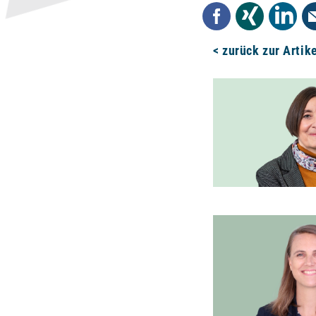
Facebook
Xing
Linked
< zurück zur Artik