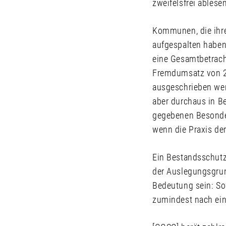
zweifelsfrei ablesen
Kommunen, die ihr
aufgespalten haben
eine Gesamtbetrach
Fremdumsatz von 2
ausgeschrieben we
aber durchaus in Be
gegebenen Besonderh
wenn die Praxis der
Ein Bestandsschutz
der Auslegungsgrun
Bedeutung sein: So
zumindest nach ein