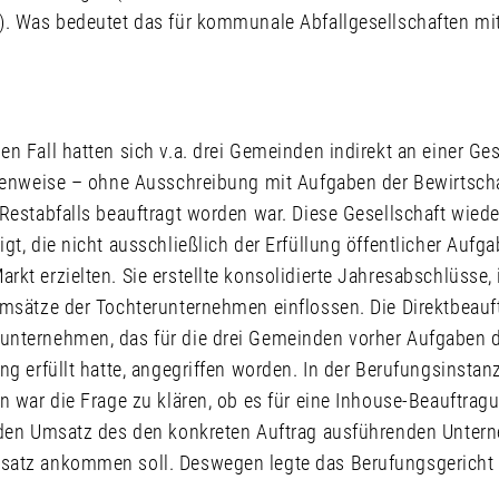
). Was bedeutet das für kommunale Abfallgesellschaften mi
n Fall hatten sich v.a. drei Gemeinden indirekt an einer Gese
ufenweise – ohne Ausschreibung mit Aufgaben der Bewirtsch
 Restabfalls beauftragt worden war. Diese Gesellschaft wied
gt, die nicht ausschließlich der Erfüllung öffentlicher Aufg
kt erzielten. Sie erstellte konsolidierte Jahresabschlüsse, 
Umsätze der Tochterunternehmen einflossen. Die Direktbeau
nternehmen, das für die drei Gemeinden vorher Aufgaben 
ng erfüllt hatte, angegriffen worden. In der Berufungsinstan
n war die Frage zu klären, ob es für eine Inhouse-Beauftrag
 den Umsatz des den konkreten Auftrag ausführenden Unter
satz ankommen soll. Deswegen legte das Berufungsgericht