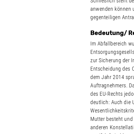
Schließlich stellt 
anwenden können un
gegenteiligen Antra
Bedeutung/ R
Im Abfallbereich w
Entsorgungsgesellsc
zur Sicherung der 
Entscheidung des O
dem Jahr 2014 spra
Auftragnehmers. Da
des EU-Rechts jedo
deutlich: Auch die
Wesentlichkeitskrit
Mutter besteht und 
anderen Konstellati