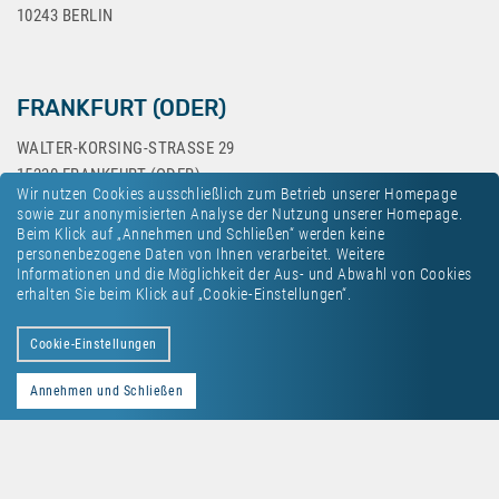
10243 BERLIN
FRANKFURT (ODER)
WALTER-KORSING-STRASSE 29
15230 FRANKFURT (ODER)
Wir nutzen Cookies ausschließlich zum Betrieb unserer Homepage
sowie zur anonymisierten Analyse der Nutzung unserer Homepage.
Beim Klick auf „Annehmen und Schließen“ werden keine
personenbezogene Daten von Ihnen verarbeitet. Weitere
Informationen und die Möglichkeit der Aus- und Abwahl von Cookies
erhalten Sie beim Klick auf „Cookie-Einstellungen“.
Kontakt
Datenschutz
Impressum
Cookie-Einstellungen
Annehmen und Schließen