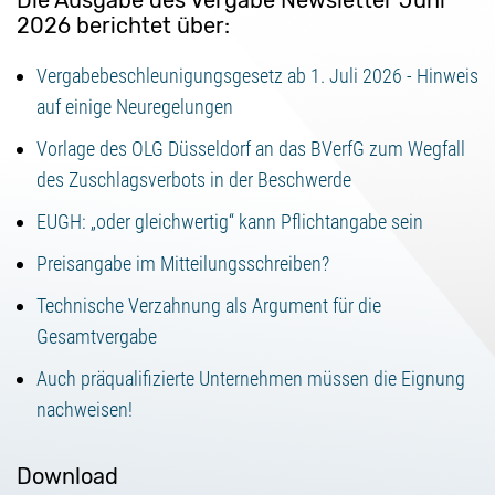
Die Ausgabe des Vergabe Newsletter Juni
2026 berichtet über:
Vergabebeschleunigungsgesetz ab 1. Juli 2026 - Hinweis
auf einige Neuregelungen
Vorlage des OLG Düsseldorf an das BVerfG zum Wegfall
des Zuschlagsverbots in der Beschwerde
EUGH: „oder gleichwertig“ kann Pflichtangabe sein
Preisangabe im Mitteilungsschreiben?
Technische Verzahnung als Argument für die
Gesamtvergabe
Auch präqualifizierte Unternehmen müssen die Eignung
nachweisen!
Download