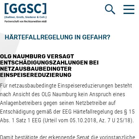
Me
Suche öffnen
HÄRTEFALLREGELUNG IN GEFAHR?
OLG NAUMBURG VERSAGT
ENTSCHÄDIGUNGSZAHLUNGEN BEI
NETZAUSBAUBEDINGTER
EINSPEISEREDUZIERUNG
Für netzausbaubedingte Einspeisereduzierungen besteht
nach Ansicht des OLG Naumburg kein Anspruch eines
Anlagenbetreibers gegen seinen Netzbetreiber auf
Entschädigung gemäß der EEG Härtefallregelung des § 15
Abs. 1 Satz 1 EEG (Urteil vom 05.10.2018, Az. 7 U 25/18).
Damit bestätigte der erkennende Senat die vorinstanzliche