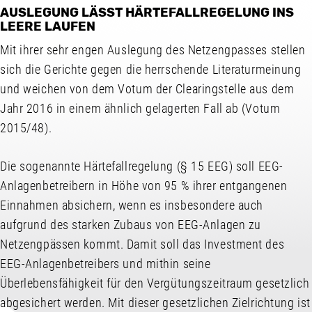
AUSLEGUNG LÄSST HÄRTEFALLREGELUNG INS
LEERE LAUFEN
Mit ihrer sehr engen Auslegung des Netzengpasses stellen
sich die Gerichte gegen die herrschende Literaturmeinung
und weichen von dem Votum der Clearingstelle aus dem
Jahr 2016 in einem ähnlich gelagerten Fall ab (Votum
2015/48).
Die sogenannte Härtefallregelung (§ 15 EEG) soll EEG-
Anlagenbetreibern in Höhe von 95 % ihrer entgangenen
Einnahmen absichern, wenn es insbesondere auch
aufgrund des starken Zubaus von EEG-Anlagen zu
Netzengpässen kommt. Damit soll das Investment des
EEG-Anlagenbetreibers und mithin seine
Überlebensfähigkeit für den Vergütungszeitraum gesetzlich
abgesichert werden. Mit dieser gesetzlichen Zielrichtung ist