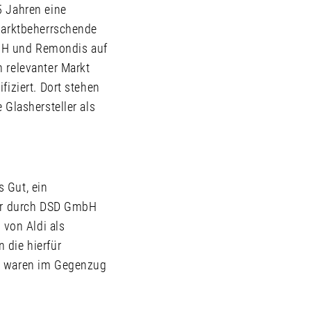
5 Jahren eine
marktbeherrschende
GmbH und Remondis auf
 relevanter Markt
iziert. Dort stehen
 Glashersteller als
 Gut, ein
Der durch DSD GmbH
 von Aldi als
 die hierfür
em waren im Gegenzug