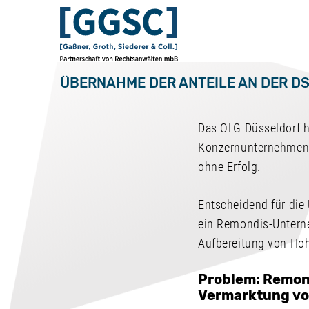
ÜBERNAHME DER ANTEILE AN DER D
Das OLG Düsseldorf h
Konzernunternehmen 
ohne Erfolg.
Entscheidend für die
ein Remondis-Unterne
Aufbereitung von Hoh
Problem: Remond
Vermarktung vo