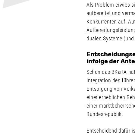
Als Problem erwies s
aufbereitet und verm
Konkurrenten auf. Au
Aufbereitungsleistun
dualen Systeme (und
Entscheidungse
infolge der Ant
Schon das BKartA hat
Integration des führ
Entsorgung von Verk
einer erheblichen Be
einer marktbeherrsch
Bundesrepublik.
Entscheidend dafür i