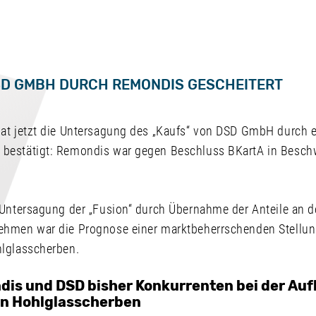
SD GMBH DURCH REMONDIS GESCHEITERT
at jetzt die Untersagung des „Kaufs“ von DSD GmbH durch 
bestätigt: Remondis war gegen Beschluss BKartA in Besc
 Untersagung der „Fusion“ durch Übernahme der Anteile an
hmen war die Prognose einer marktbeherrschenden Stellun
lglasscherben.
is und DSD bisher Konkurrenten bei der Au
n Hohlglasscherben