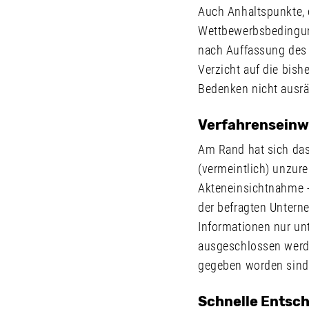
Auch Anhaltspunkte,
Wettbewerbsbedingung
nach Auffassung des G
Verzicht auf die bis
Bedenken nicht ausr
Verfahrenseinwä
Am Rand hat sich da
(vermeintlich) unzure
Akteneinsichtnahme - 
der befragten Untern
Informationen nur unt
ausgeschlossen werd
gegeben worden sind.
Schnelle Entsch