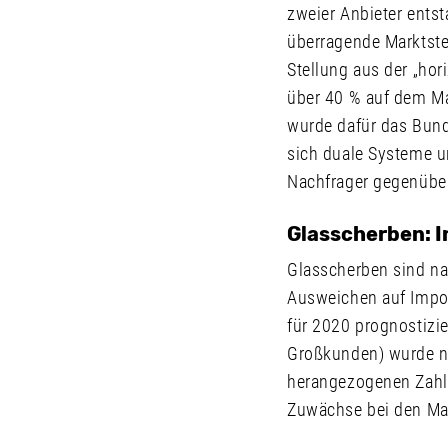
zweier Anbieter ents
überragende Marktste
Stellung aus der „ho
über 40 % auf dem Ma
wurde dafür das Bunde
sich duale Systeme un
Nachfrager gegenüber
Glasscherben: I
Glasscherben sind na
Ausweichen auf Impor
für 2020 prognostizie
Großkunden) wurde ni
herangezogenen Zahle
Zuwächse bei den Ma