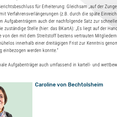
erichtsbeschluss für Erheiterung: Gleichsam „auf der Zunge
 mit Verfahrensverlängerungen (z.B. durch die späte Einreic
ten Aufgabenträgern auch der nachfolgende Satz zur schnell
e zuständige Stelle (hier: das BKartA): „Es liegt auf der Han
e von den mit dem Streitstoff bestens vertrauten Mitglieder
ühelos innerhalb einer dreitägigen Frist zur Kenntnis gen
g einbezogen werden konnte.“
le Aufgabenträger auch umfassend in kartell- und wettbew
Caroline von Bechtolsheim