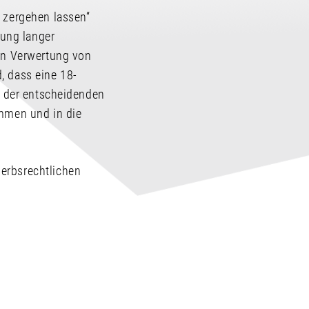
 zergehen lassen“
hung langer
en Verwertung von
d, dass eine 18-
n der entscheidenden
ommen und in die
erbsrechtlichen