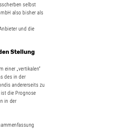
sscherben selbst
GmbH also bisher als
Anbieter und die
den Stellung
 einer „vertikalen“
s des in der
ndis andererseits zu
ist die Prognose
n in der
 Zusammenfassung