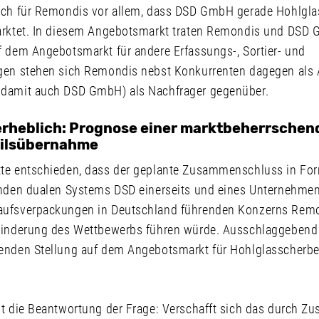
ich für Remondis vor allem, dass DSD GmbH gerade Hohlgla
arktet. In diesem Angebotsmarkt traten Remondis und DSD 
f dem Angebotsmarkt für andere Erfassungs-, Sortier- und
gen stehen sich Remondis nebst Konkurrenten dagegen als 
 damit auch DSD GmbH) als Nachfrager gegenüber.
rheblich: Prognose einer marktbeherrschen
eilsübernahme
te entschieden, dass der geplante Zusammenschluss in Form
enden dualen Systems DSD einerseits und eines Unternehmen
aufsverpackungen in Deutschland führenden Konzerns Remo
hinderung des Wettbewerbs führen würde. Ausschlaggebend 
enden Stellung auf dem Angebotsmarkt für Hohlglasscherbe
st die Beantwortung der Frage: Verschafft sich das durch