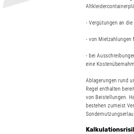
Altkleidercontainerpl
- Vergütungen an di
- von Mietzahlungen f
- bei Ausschreibunge
eine Kostenübernahm
Ablagerungen rund um
Regel enthalten bere
von Beistellungen. 
bestehen zumeist Ve
Sondernutzungserlau
Kalkulationsrisi