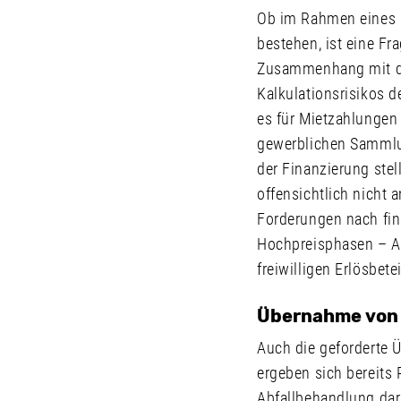
Ob im Rahmen eines 
bestehen, ist eine Fr
Zusammenhang mit der
Kalkulationsrisikos d
es für Mietzahlungen f
gewerblichen Sammlun
der Finanzierung stel
offensichtlich nicht 
Forderungen nach fin
Hochpreisphasen – Al
freiwilligen Erlösbe
Übernahme von 
Auch die geforderte
ergeben sich bereits 
Abfallbehandlung dar,