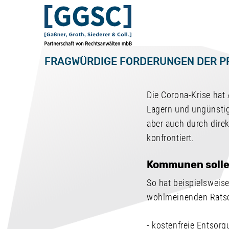
FRAGWÜRDIGE FORDERUNGEN DER P
Die Corona-Krise hat 
Lagern und ungünsti
aber auch durch dire
konfrontiert.
Kommunen solle
So hat beispielsweis
wohlmeinenden Ratsc
- kostenfreie Entsorg