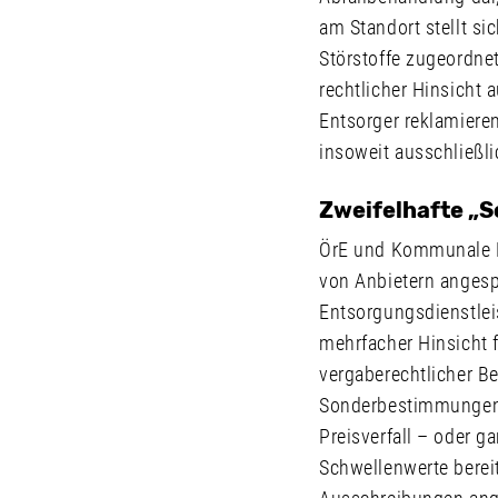
am Standort stellt si
Störstoffe zugeordnet
rechtlicher Hinsicht
Entsorger reklamieren
insoweit ausschließl
Zweifelhafte „
ÖrE und Kommunale Be
von Anbietern angesp
Entsorgungsdienstleis
mehrfacher Hinsicht f
vergaberechtlicher Be
Sonderbestimmungen, 
Preisverfall – oder ga
Schwellenwerte berei