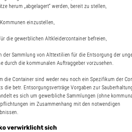
ätze herum „abgelagert“ werden, bereit zu stellen,
e Kommunen einzustellen,
ür die gewerblichen Altkleidercontainer befreien,
n der Sammlung von Alttextilien für die Entsorgung der unge
e durch die kommunalen Auftraggeber vorzusehen.
 die Container sind weder neu noch ein Spezifikum der Coro
its die betr. Entsorgungsverträge Vorgaben zur Sauberhalt
Handelt es sich um gewerbliche Sammlungen (ohne kommunal
rpflichtungen im Zusammenhang mit den notwendigen
bnissen.
ko verwirklicht sich