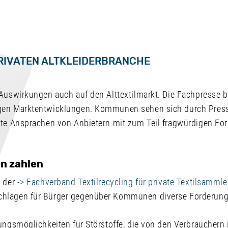
RIVATEN ALTKLEIDERBRANCHE
Auswirkungen auch auf den Alttextilmarkt. Die Fachpresse b
gen Marktentwicklungen. Kommunen sehen sich durch Press
kte Ansprachen von Anbietern mit zum Teil fragwürdigen Fo
n zahlen
e der
-> Fachverband Textilrecycling für private Textilsammle
hlägen für Bürger gegenüber Kommunen diverse Forderun
ungsmöglichkeiten für Störstoffe, die von den Verbrauchern