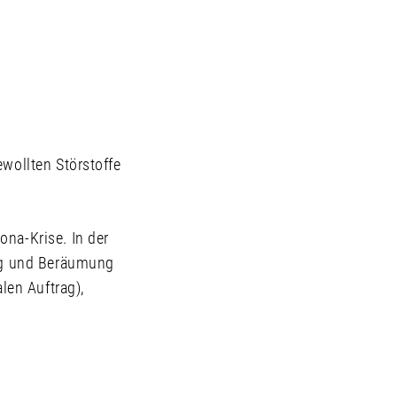
wollten Störstoffe
na-Krise. In der
ung und Beräumung
en Auftrag),