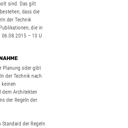
lt sind. Das gilt
bestehen, dass die
eln der Technik
ublikationen, die in
m 06.08.2015 – 13 U
BNAHME
r Planung oder gibt
ln der Technik nach
h keinen
l dem Architekten
ens der Regeln der
n Standard der Regeln