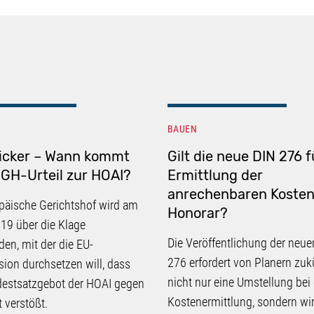
BAUEN
icker – Wann kommt
Gilt die neue DIN 276 f
GH-Urteil zur HOAI?
Ermittlung der
anrechenbaren Kosten
päische Gerichtshof wird am
Honorar?
19 über die Klage
Die Veröffentlichung der neue
den, mit der die EU-
276 erfordert von Planern zuk
on durchsetzen will, dass
nicht nur eine Umstellung bei
destsatzgebot der HOAI gegen
Kostenermittlung, sondern wir
 verstößt.