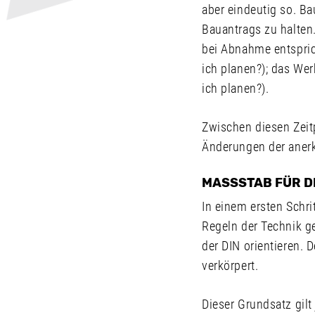
aber eindeutig so. B
Bauantrags zu halten
bei Abnahme entsprich
ich planen?); das We
ich planen?).
Zwischen diesen Zeitp
Änderungen der aner
MASSSTAB FÜR D
In einem ersten Schri
Regeln der Technik g
der DIN orientieren.
verkörpert.
Dieser Grundsatz gilt