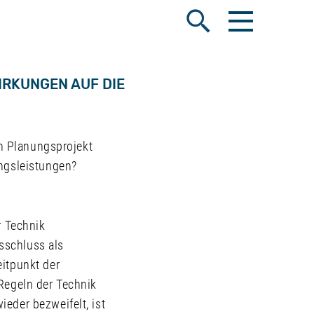
Menü öffnen
Suche öffnen
IRKUNGEN AUF DIE
en Planungsprojekt
ungsleistungen?
r Technik
gsschluss als
itpunkt der
Regeln der Technik
eder bezweifelt, ist