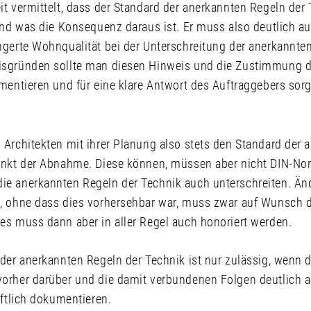
t vermittelt, dass der Standard der anerkannten Regeln der
und was die Konsequenz daraus ist. Er muss also deutlich au
ngerte Wohnqualität bei der Unterschreitung der anerkannte
isgründen sollte man diesen Hinweis und die Zustimmung d
mentieren und für eine klare Antwort des Auftraggebers sor
 Architekten mit ihrer Planung also stets den Standard der 
unkt der Abnahme. Diese können, müssen aber nicht DIN-Nor
e anerkannten Regeln der Technik auch unterschreiten. Ä
, ohne dass dies vorhersehbar war, muss zwar auf Wunsch 
es muss dann aber in aller Regel auch honoriert werden.
 der anerkannten Regeln der Technik ist nur zulässig, wenn 
orher darüber und die damit verbundenen Folgen deutlich a
iftlich dokumentieren.