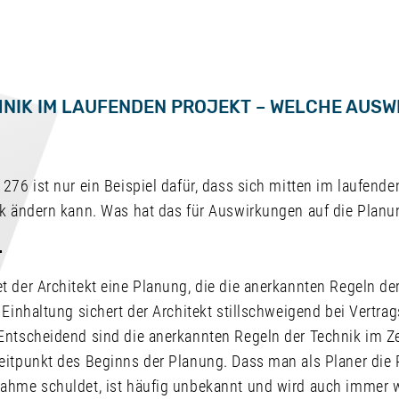
NIK IM LAUFENDEN PROJEKT – WELCHE AUSW
276 ist nur ein Beispiel dafür, dass sich mitten im laufend
ik ändern kann. Was hat das für Auswirkungen auf die Plan
T
 der Architekt eine Planung, die die anerkannten Regeln de
 Einhaltung sichert der Architekt stillschweigend bei Vertra
Entscheidend sind die anerkannten Regeln der Technik im Ze
eitpunkt des Beginns der Planung. Dass man als Planer die 
ahme schuldet, ist häufig unbekannt und wird auch immer wi