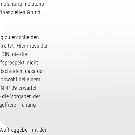
 Umplanung meistens
inanziellen Grund,
ng zu entscheiden
reitet. Hier muss der
 DIN, die die
fsprospekt, nicht
ntscheiden, dass der
, obwohl bei einem
IN 4109 erwartet
e die Vorgaben der
gelfreie Planung
 Auftraggeber mit der