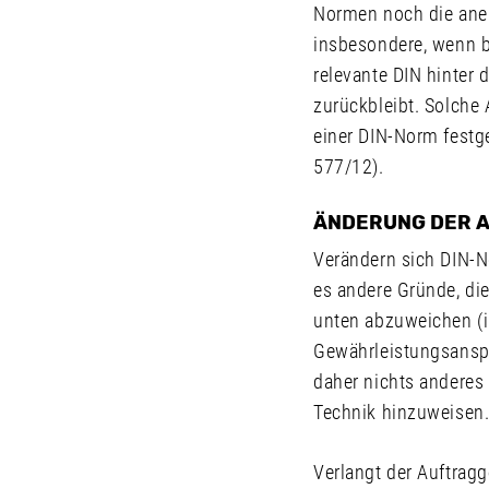
Normen noch die aner
insbesondere, wenn b
relevante DIN hinter 
zurückbleibt. Solche 
einer DIN-Norm festg
577/12).
ÄNDERUNG DER A
Verändern sich DIN-N
es andere Gründe, di
unten abzuweichen (i
Gewährleistungsanspr
daher nichts anderes 
Technik hinzuweisen
Verlangt der Auftrag