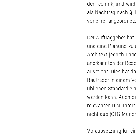
der Technik, und wir
als Nachtrag nach § 
vor einer angeordne
Der Auftraggeber hat
und eine Planung zu a
Architekt jedoch unbe
anerkannten der Regel
ausreicht. Dies hat d
Bauträger in einem V
üblichen Standard ei
werden kann. Auch di
relevanten DIN unters
nicht aus (OLG Münc
Voraussetzung für ein