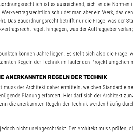
auordnungsrechtlich ist es ausreichend, sich an die Norme
. Werkvertragsrechtlich schuldet man aber ein Werk, das de
t. Das Bauordnungsrecht betrifft nur die Frage, was der Sta
rkvertragsrecht regelt hingegen, was der Auftraggeber verla
unkten können Jahre liegen. Es stellt sich also die Frage, 
kannten Regeln der Technik im laufenden Projekt umgehen 
IE ANERKANNTEN REGELN DER TECHNIK
tt muss der Architekt daher ermitteln, welchen Standard ein
enügende Planung erfordert. Hier darf sich der Architekt zu
 Denn die anerkannten Regeln der Technik werden häufig du
 jedoch nicht uneingeschränkt. Der Architekt muss prüfen, o