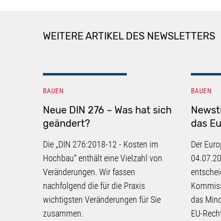
WEITERE ARTIKEL DES NEWSLETTERS
BAUEN
BAUEN
Neue DIN 276 – Was hat sich
Newst
geändert?
das Eu
Die „DIN 276:2018-12 - Kosten im
Der Euro
Hochbau“ enthält eine Vielzahl von
04.07.20
Veränderungen. Wir fassen
entschei
nachfolgend die für die Praxis
Kommissi
wichtigsten Veränderungen für Sie
das Min
zusammen.
EU-Recht