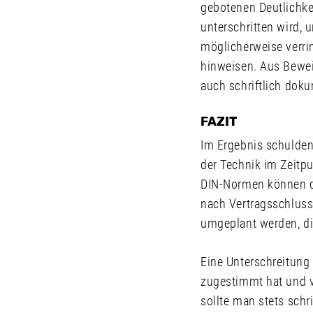
gebotenen Deutlichkei
unterschritten wird, 
möglicherweise verri
hinweisen. Aus Bewe
auch schriftlich doku
FAZIT
Im Ergebnis schulden
der Technik im Zeitp
DIN-Normen können di
nach Vertragsschluss
umgeplant werden, di
Eine Unterschreitung
zugestimmt hat und v
sollte man stets schr