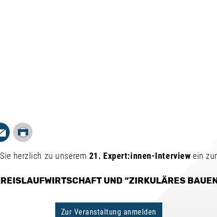
Drucken
In
Mail
 Sie herzlich zu unserem
21. Expert:innen-Interview
ein z
REISLAUFWIRTSCHAFT UND “ZIRKULÄRES BAUE
Zur Veranstaltung anmelden