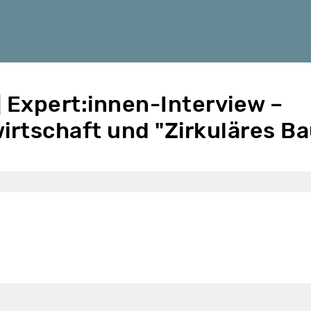
] Expert:innen-Interview –
wirtschaft und "Zirkuläres B