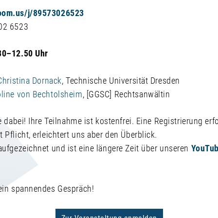
zoom.us/j/89573026523
302 6523
.30–12.50 Uhr
 Christina Dornack
, Technische Universität Dresden
oline von Bechtolsheim
, [GGSC] Rechtsanwältin
e dabei! Ihre Teilnahme ist kostenfrei. Eine Registrierung erfo
 Pflicht, erleichtert uns aber den Überblick.
aufgezeichnet und ist eine längere Zeit über unseren
YouTub
 ein spannendes Gespräch!