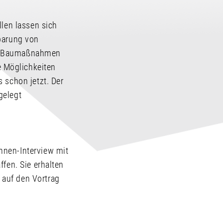
llen lassen sich
sparung von
on Baumaßnahmen
 Möglichkeiten
 schon jetzt. Der
rgelegt
innen-Interview mit
ffen. Sie erhalten
 auf den Vortrag