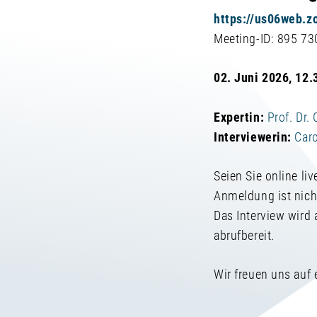
https://us06web.
Meeting-ID: 895 7
02. Juni 2026, 12
Expertin:
Prof. Dr.
Interviewerin:
Car
Seien Sie online liv
Anmeldung ist nicht
Das Interview wird 
abrufbereit.
Wir freuen uns auf