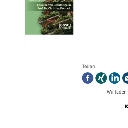
Teilen
Facebook
Xing
Linked
Wir laden
K