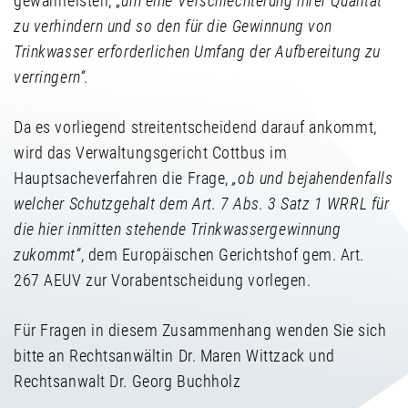
gewährleisten, „
um eine Verschlechterung ihrer Qualität
zu verhindern und so den für die Gewinnung von
Trinkwasser erforderlichen Umfang der Aufbereitung zu
verringern“.
Da es vorliegend streitentscheidend darauf ankommt,
wird das Verwaltungsgericht Cottbus im
Hauptsacheverfahren die Frage,
„ob und bejahendenfalls
welcher Schutzgehalt dem Art. 7 Abs. 3 Satz 1 WRRL für
die hier inmitten stehende Trinkwassergewinnung
zukommt“
, dem Europäischen Gerichtshof gem. Art.
267 AEUV zur Vorabentscheidung vorlegen.
Für Fragen in diesem Zusammenhang wenden Sie sich
bitte an Rechtsanwältin Dr. Maren Wittzack und
Rechtsanwalt Dr. Georg Buchholz