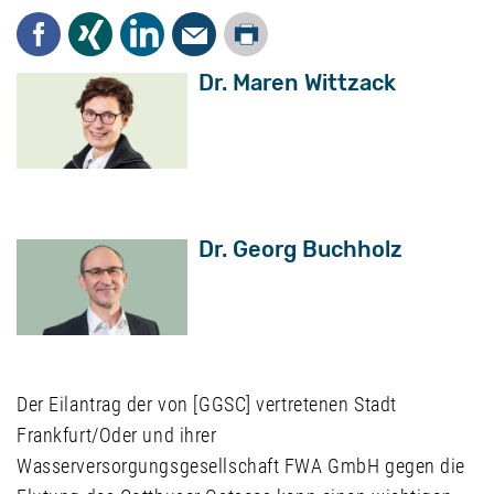
Drucken
Facebook
Xing
LinkedIn
Mail
Dr. Maren Wittzack
Dr. Georg Buchholz
Der Eilantrag der von [GGSC] vertretenen Stadt
Frankfurt/Oder und ihrer
Wasserversorgungsgesellschaft FWA GmbH gegen die