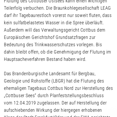
Flutung des Cottbuser Ostsees kann einen wichtigen
Teilerfolg verbuchen. Die Braunkohlegesellschaft LEAG
darf ihr Tagebaurestloch vorerst nur soweit fluten, dass
kein sulfatbelastetes Wasser in die Spree überläuft.
Außerdem will das Verwaltungsgericht Cottbus dem
Europäischen Gerichtshof Grundsatzfragen zur
Bedeutung des Trinkwasserschutzes vorlegen. Bis
dahin bleibt offen, ob die Genehmigung der Flutung im
Hauptsacheverfahren Bestand haben wird.
Das Brandenburgische Landesamt für Bergbau,
Geologie und Rohstoffe (LBGR) hat die Flutung des
ehemaligen Tagebaus Cottbus Nord zur Herstellung des
„Cottbuser Sees“ durch Planfeststellungsbeschluss
vom 12.04.2019 zugelassen. Der auf Herstellung der
aufschiebenden Wirkung der hiergegen erhobenen