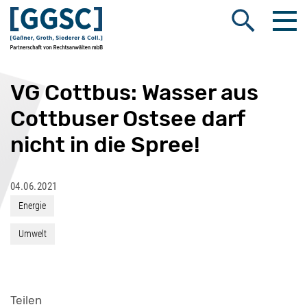
Me
Suche öffnen
VG Cottbus: Wasser aus
Cottbuser Ostsee darf
nicht in die Spree!
04.06.2021
Energie
Umwelt
Teilen