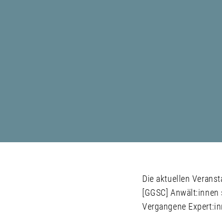
Die aktuellen Verans
[GGSC] Anwält:innen 
Vergangene Expert:in