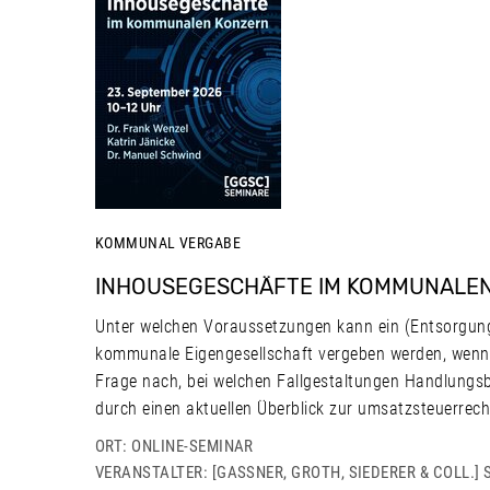
KOMMUNAL
VERGABE
INHOUSEGESCHÄFTE IM KOMMUNALE
Unter welchen Voraussetzungen kann ein (Entsorgung
kommunale Eigengesellschaft vergeben werden, wenn d
Frage nach, bei welchen Fallgestaltungen Handlungs
durch einen aktuellen Überblick zur umsatzsteuerre
ORT: ONLINE-SEMINAR
VERANSTALTER: [GASSNER, GROTH, SIEDERER & COLL.] 