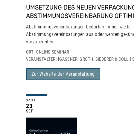
UMSETZUNG DES NEUEN VERPACKUN
ABSTIMMUNGSVEREINBARUNG OPTIM
Abstimmungsvereinbarungen bedürfen immer wieder d
Abstimmungsvereinbarungen aus oder werden gekündig
vorzubereiten.
ORT: ONLINE-SEMINAR
VERANSTALTER: [GASSNER, GROTH, SIEDERER & COLL.] 
Zur Website der Veranstaltung
2026
23
SEP