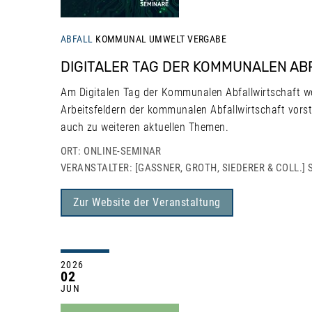
ABFALL
KOMMUNAL
UMWELT
VERGABE
DIGITALER TAG DER KOMMUNALEN AB
Am Digitalen Tag der Kommunalen Abfallwirtschaft we
Arbeitsfeldern der kommunalen Abfallwirtschaft vors
auch zu weiteren aktuellen Themen.
ORT: ONLINE-SEMINAR
VERANSTALTER: [GASSNER, GROTH, SIEDERER & COLL.] 
Zur Website der Veranstaltung
2026
02
JUN