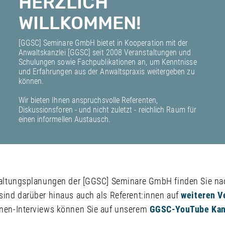
HERZLICH
WILLKOMMEN!
[GGSC] Seminare GmbH bietet in Kooperation mit der
Anwaltskanzlei [GGSC] seit 2008 Veranstaltungen und
Schulungen sowie Fachpublikationen an, um Kenntnisse
und Erfahrungen aus der Anwaltspraxis weitergeben zu
können.
Wir bieten Ihnen anspruchsvolle Referenten,
Diskussionsforen - und nicht zuletzt - reichlich Raum für
einen informellen Austausch.
taltungsplanungen der [GGSC] Seminare GmbH finden Sie na
sind darüber hinaus auch als Referent:innen auf
weiteren V
nen-Interviews können Sie auf unserem
GGSC-YouTube Kan