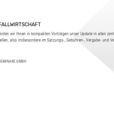
FALLWIRTSCHAFT
rden wir Ihnen in kompakten Vorträgen unser Update in allen zent
tellen, also insbesondere im Satzungs-, Gebühren-, Vergabe- und V
SEMINARE GMBH