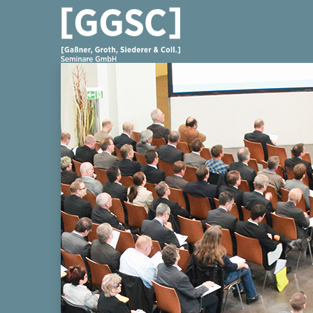
[GGSC] SEMINARE GMBH