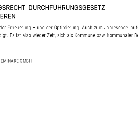
GSRECHT-DURCHFÜHRUNGSGESETZ –
IEREN
er Erneuerung – und der Optimierung. Auch zum Jahresende laufe
t. Es ist also wieder Zeit, sich als Kommune bzw. kommunaler Be
SEMINARE GMBH