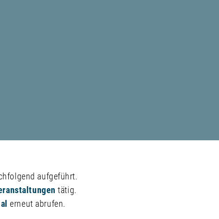
chfolgend aufgeführt.
eranstaltungen
tätig.
al
erneut abrufen.