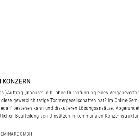
N KONZERN
s-)Auftrag „inhouse“, d.h. ohne Durchführung eines Vergabeverfah
iese gewerblich tätige Tochtergesellschaften hat? Im Online-Sem
bedarf bestehen kann und diskutieren Lösungsansätze. Abgerunde
chtlichen Beurteilung von Umsätzen in kommunalen Konzernstruktur
SEMINARE GMBH